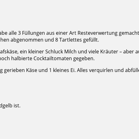
abe alle 3 Füllungen aus einer Art Resteverwertung gemacht
chen abgenommen und 8 Tartlettes gefüllt.
afskäse, ein kleiner Schluck Milch und viele Kräuter – aber 
f noch halbierte Cocktailtomaten gegeben.
 gerieben Käse und 1 kleines Ei. Alles verquirlen und abfüll
gelb ist.