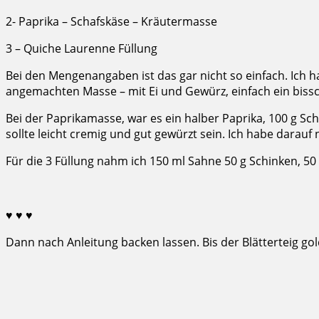
2- Paprika – Schafskäse – Kräutermasse
3 – Quiche Laurenne Füllung
Bei den Mengenangaben ist das gar nicht so einfach. Ich h
angemachten Masse – mit Ei und Gewürz, einfach ein biss
Bei der Paprikamasse, war es ein halber Paprika, 100 g Sch
sollte leicht cremig und gut gewürzt sein. Ich habe darau
Für die 3 Füllung nahm ich 150 ml Sahne 50 g Schinken, 50 g
♥ ♥ ♥
Dann nach Anleitung backen lassen. Bis der Blätterteig gold