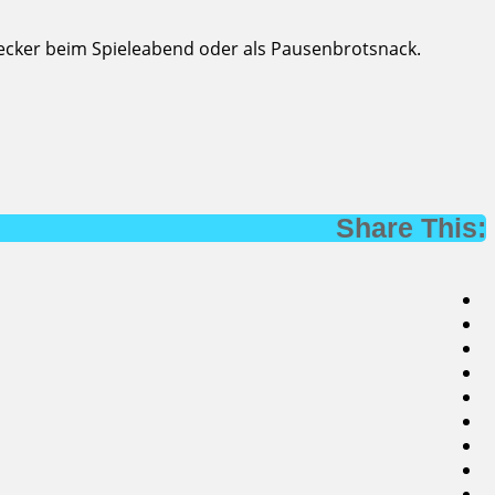
lecker beim Spieleabend oder als Pausenbrotsnack.
Share This: