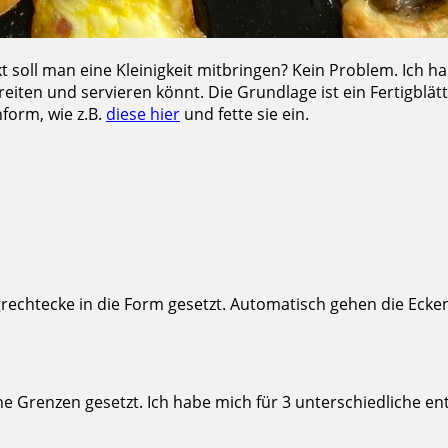
soll man eine Kleinigkeit mitbringen? Kein Problem. Ich ha
eiten und servieren könnt. Die Grundlage ist ein Fertigblät
form, wie z.B.
diese hier
und fette sie ein.
igrechtecke in die Form gesetzt. Automatisch gehen die Ec
e Grenzen gesetzt. Ich habe mich für 3 unterschiedliche en