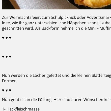
Zur Weihnachtsfeier, zum Schulpicknick oder Adventsmarkt 
Idee, wie ihr ganz unterschiedliche Häppchen schnell zuber
geschnitten wird. Als Backform nehme ich die Mini – Muffin
♥ ♥ ♥
♥ ♥ ♥
Nun werden die Löcher gefettet und die kleinen Blätterte
Formen.
♥ ♥ ♥
Nun geht es an die Füllung. Hier sind euren Wünschen kein
1- Hackfleischmasse