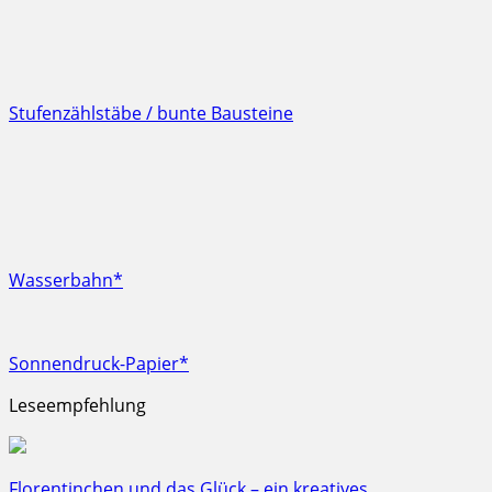
Stufenzählstäbe / bunte Bausteine
Wasserbahn*
Sonnendruck-Papier*
Leseempfehlung
Florentinchen und das Glück – ein kreatives