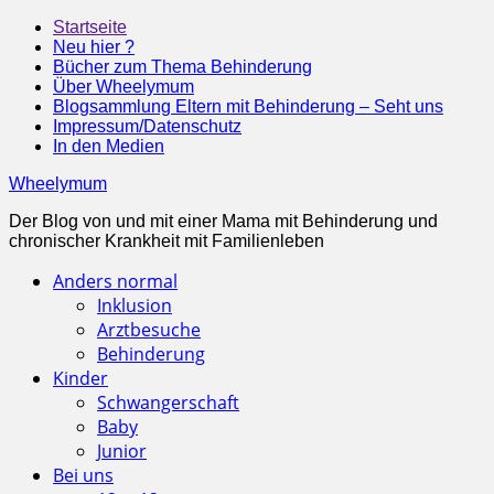
Startseite
Neu hier ?
Bücher zum Thema Behinderung
Über Wheelymum
Blogsammlung Eltern mit Behinderung – Seht uns
Impressum/Datenschutz
In den Medien
Wheelymum
Der Blog von und mit einer Mama mit Behinderung und
chronischer Krankheit mit Familienleben
Anders normal
Inklusion
Arztbesuche
Behinderung
Kinder
Schwangerschaft
Baby
Junior
Bei uns