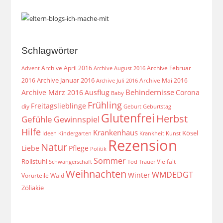
Schlagwörter
Archive April 2016
Archive Februar
Archive August 2016
Advent
Archive Januar 2016
2016
Archive Mai 2016
Archive Juli 2016
Behindernisse
Archive März 2016
Ausflug
Corona
Baby
Frühling
Freitagslieblinge
diy
Geburt
Geburtstag
Glutenfrei
Herbst
Gefühle
Gewinnspiel
Hilfe
Krankenhaus
Kösel
Ideen
Krankheit
Kindergarten
Kunst
Rezension
Natur
Liebe
Pflege
Politik
Sommer
Rollstuhl
Vielfalt
Schwangerschaft
Tod
Trauer
Weihnachten
WMDEDGT
Winter
Vorurteile
Wald
Zöliakie