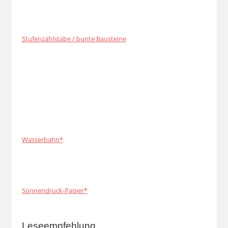
Stufenzählstäbe / bunte Bausteine
Wasserbahn*
Sonnendruck-Papier*
Leseempfehlung