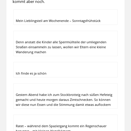
kommt aber noch.
Mein Lieblingsteil am Wochenende – Sonntagsfrühstück
Denn anstatt die Kinder alle Sperrmüllteile der umliegenden
Straßen einsammeln zu lassen, wollen wir Eltern eine kleine
Wanderung machen
Ich finde es ja schön
Gestern Abend habe ich zum Stockbrotteig nach süßen Hefeteig
gemacht und heute morgen daraus Zimtschnecken. So können
wir diese nun Essen und die Stimmung damit etwas auflockern
Ratet – während dem Spaziergang kommt ein Regenschauer
herunter – mit kleinen Hagelkörnern