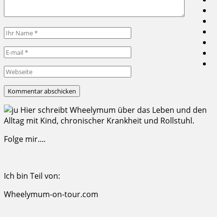
Hier schreibt Wheelymum über das Leben und den
Alltag mit Kind, chronischer Krankheit und Rollstuhl.
Folge mir....
Ich bin Teil von:
Wheelymum-on-tour.com