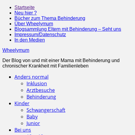
Startseite
Neu hier ?
Bücher zum Thema Behinderung
Über Wheelymum
Blogsammlung Eltern mit Behinderung – Seht uns
Impressum/Datenschutz
In den Medien
Wheelymum
Der Blog von und mit einer Mama mit Behinderung und
chronischer Krankheit mit Familienleben
Anders normal
Inklusion
Arztbesuche
Behinderung
Kinder
Schwangerschaft
Baby
Junior
Bei uns