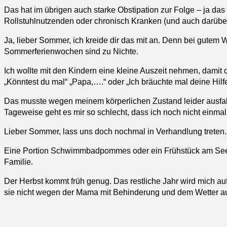
Das hat im übrigen auch starke Obstipation zur Folge – ja da
Rollstuhlnutzenden oder chronisch Kranken (und auch darüber
Ja, lieber Sommer, ich kreide dir das mit an. Denn bei gutem W
Sommerferienwochen sind zu Nichte.
Ich wollte mit den Kindern eine kleine Auszeit nehmen, damit
„Könntest du mal“ „Papa,….“ oder „Ich bräuchte mal deine Hilfe
Das musste wegen meinem körperlichen Zustand leider ausfall
Tageweise geht es mir so schlecht, dass ich noch nicht einm
Lieber Sommer, lass uns doch nochmal in Verhandlung treten. 
Eine Portion Schwimmbadpommes oder ein Frühstück am See, k
Familie.
Der Herbst kommt früh genug. Das restliche Jahr wird mich au
sie nicht wegen der Mama mit Behinderung und dem Wetter au