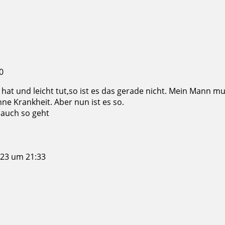
0
t und leicht tut,so ist es das gerade nicht. Mein Mann mus
ne Krankheit. Aber nun ist es so.
 auch so geht
023 um 21:33