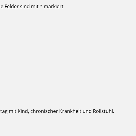
he Felder sind mit
*
markiert
g mit Kind, chronischer Krankheit und Rollstuhl.