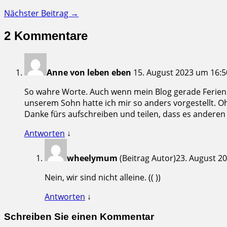
Nächster Beitrag →
2 Kommentare
Anne von leben eben
15. August 2023 um 16:5
So wahre Worte. Auch wenn mein Blog gerade Ferien ha
unserem Sohn hatte ich mir so anders vorgestellt. Oh
Danke fürs aufschreiben und teilen, dass es anderen
Antworten
↓
wheelymum
(Beitrag Autor)
23. August 2
Nein, wir sind nicht alleine. (( ))
Antworten
↓
Schreiben Sie einen Kommentar