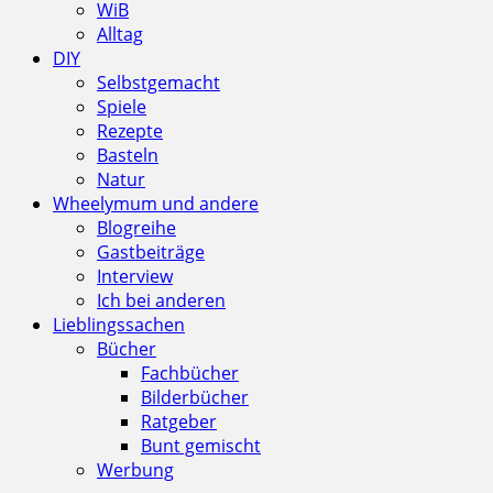
WiB
Alltag
DIY
Selbstgemacht
Spiele
Rezepte
Basteln
Natur
Wheelymum und andere
Blogreihe
Gastbeiträge
Interview
Ich bei anderen
Lieblingssachen
Bücher
Fachbücher
Bilderbücher
Ratgeber
Bunt gemischt
Werbung