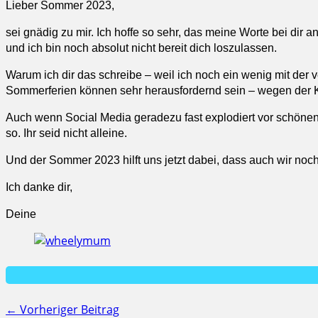
Lieber Sommer 2023,
sei gnädig zu mir. Ich hoffe so sehr, das meine Worte bei dir
und ich bin noch absolut nicht bereit dich loszulassen.
Warum ich dir das schreibe – weil ich noch ein wenig mit der ve
Sommerferien können sehr herausfordernd sein – wegen der Kin
Auch wenn Social Media geradezu fast explodiert vor schönen B
so. Ihr seid nicht alleine.
Und der Sommer 2023 hilft uns jetzt dabei, dass auch wir no
Ich danke dir,
Deine
← Vorheriger Beitrag