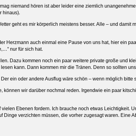
s mag niemand hören ist aber leider eine ziemlich unangenehme
 hinaus).
etter geht es mir körperlich meistens besser. Alle – und damit m
 der Herzmann auch einmal eine Pause von uns hat, hier ein pa
,…“ nur für sich hat.
en. Dazu kommen noch ein paar weitere private große und klei
al lesen kann. Dann kommen mir die Tränen. Denn so sollten un
Der ein oder andere Ausflug wäre schön – wenn möglich bitte so
önnen wir darüber nochmal reden. Irgendwie ein paar kitschig
f vielen Ebenen fordern. Ich brauche noch etwas Leichtigkeit. 
f Dinge verzichten müssen, die vorher zugesagt waren. Eine A