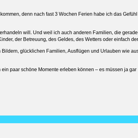
 ankommen, denn nach fast 3 Wochen Ferien habe ich das Gefühl 
rhandeln will. Und weil ich auch anderen Familien, die gerade se
der, der Betreuung, des Geldes, des Wetters oder einfach der 
ildern, glücklichen Familien, Ausflügen und Urlauben wie aus d
ch ein paar schöne Momente erleben können – es müssen ja gar