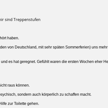
hört haben.
Süden von Deutschland, mit sehr späten Sommerferien) uns mehr
und es hat geregnet. Gefühlt waren die ersten Wochen eher Herb
nicht raus können.
ychisch, sondern auch körperlich zu schaffen macht.
ilfe zur Toilette gehen.