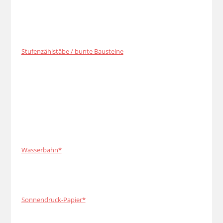
Stufenzählstäbe / bunte Bausteine
Wasserbahn*
Sonnendruck-Papier*