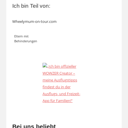
Ich bin Teil von:
Wheelymum-on-tour.com
Eltern mit
Behinderungen
Bei uns beliebt