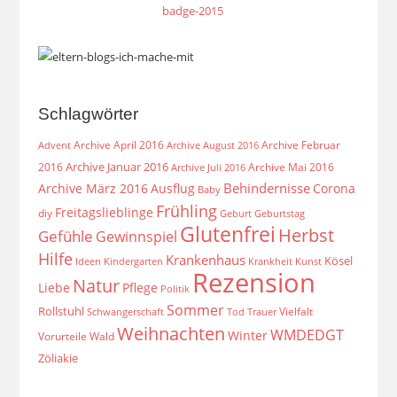
Schlagwörter
Archive April 2016
Archive Februar
Archive August 2016
Advent
Archive Januar 2016
2016
Archive Mai 2016
Archive Juli 2016
Behindernisse
Archive März 2016
Ausflug
Corona
Baby
Frühling
Freitagslieblinge
diy
Geburt
Geburtstag
Glutenfrei
Herbst
Gefühle
Gewinnspiel
Hilfe
Krankenhaus
Kösel
Ideen
Krankheit
Kindergarten
Kunst
Rezension
Natur
Liebe
Pflege
Politik
Sommer
Rollstuhl
Vielfalt
Schwangerschaft
Tod
Trauer
Weihnachten
WMDEDGT
Winter
Vorurteile
Wald
Zöliakie