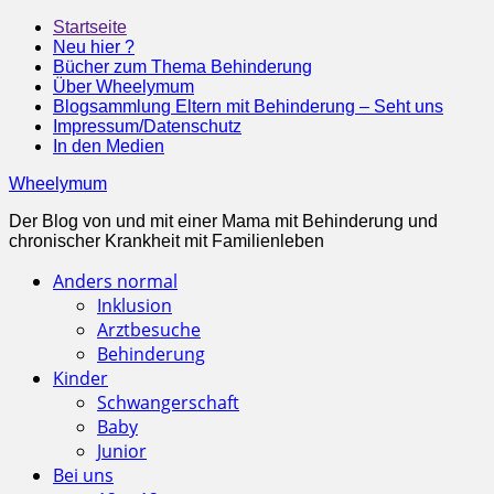
Startseite
Neu hier ?
Bücher zum Thema Behinderung
Über Wheelymum
Blogsammlung Eltern mit Behinderung – Seht uns
Impressum/Datenschutz
In den Medien
Wheelymum
Der Blog von und mit einer Mama mit Behinderung und
chronischer Krankheit mit Familienleben
Anders normal
Inklusion
Arztbesuche
Behinderung
Kinder
Schwangerschaft
Baby
Junior
Bei uns