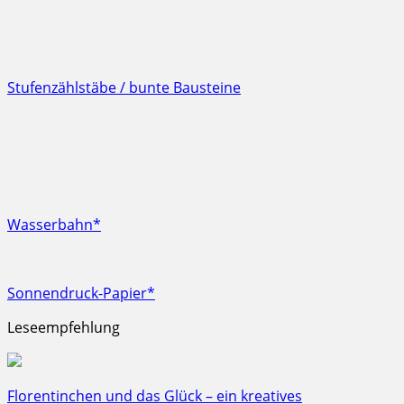
Stufenzählstäbe / bunte Bausteine
Wasserbahn*
Sonnendruck-Papier*
Leseempfehlung
Florentinchen und das Glück – ein kreatives