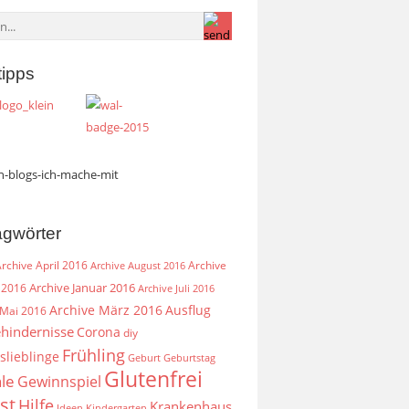
tipps
agwörter
rchive April 2016
Archive
Archive August 2016
Archive Januar 2016
 2016
Archive Juli 2016
Archive März 2016
Ausflug
 Mai 2016
hindernisse
Corona
diy
Frühling
slieblinge
Geburt
Geburtstag
Glutenfrei
le
Gewinnspiel
st
Hilfe
Krankenhaus
Ideen
Kindergarten