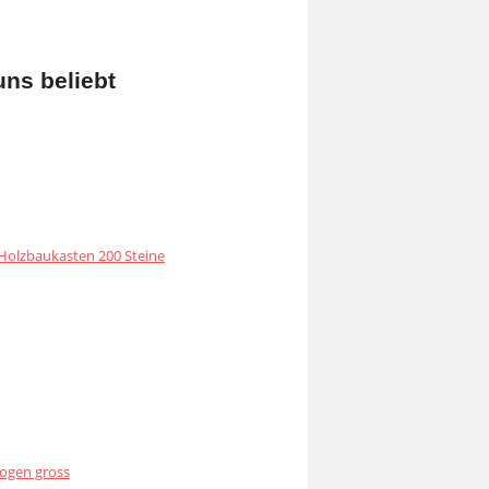
uns beliebt
olzbaukasten 200 Steine
ogen gross