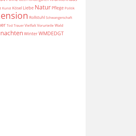
Natur
Liebe
Pflege
Kösel
t
Kunst
Politik
zension
Rollstuhl
Schwangerschaft
er
Vielfalt
Vorurteile
Wald
Tod
Trauer
nachten
WMDEDGT
Winter