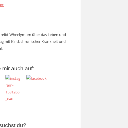
ram
chreibt Wheelymum über das Leben und
tag mit Kind, chronischer Krankheit und
l.
 mir auch auf:
suchst du?