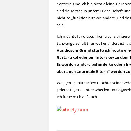
existiere. Und ich bin nicht alleine. Chron
sind da. Mitten in unserer Gesellschaft un
nicht so „funktioniert“ wie andere. Und das
sein.
Ich möchte für dieses Thema sensibilisiere
Schwangerschaft (nur weil er anders ist) a
Aus diesem Grund starte ich heute eine
Gastartikel oder ein Interview zu dem
Es werden andere behinderte oder chro
aber auch „normale Eltern“ werden z
Wer gerne, mitmachen möchte, seine Geda
jederzeit gerne unter: wheelymum08@web.
Ich freue mich auf Euch