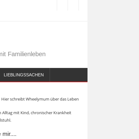
it Familienleben
LIEBLINGSSACHEN
Hier schreibt Wheelymum über das Leben
 Alltag mit Kind, chronischer Krankheit
lstuhl.
mir....