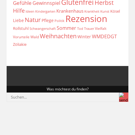
Glutenfrei
Herbst
Gefühle
Gewinnspiel
Hilfe
Krankenhaus
Kösel
Ideen
Krankheit
Kindergarten
Kunst
Rezension
Natur
Liebe
Pflege
Politik
Sommer
Rollstuhl
Vielfalt
Schwangerschaft
Tod
Trauer
Weihnachten
WMDEDGT
Winter
Vorurteile
Wald
Zöliakie
Was möchtest du finden?