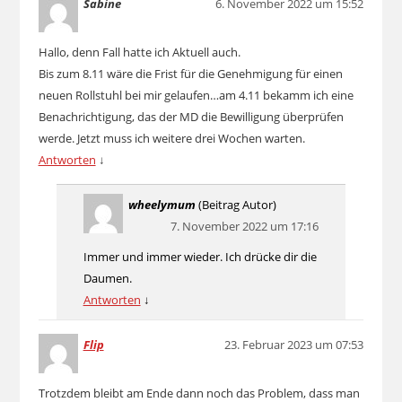
Sabine
6. November 2022 um 15:52
Hallo, denn Fall hatte ich Aktuell auch.
Bis zum 8.11 wäre die Frist für die Genehmigung für einen
neuen Rollstuhl bei mir gelaufen…am 4.11 bekamm ich eine
Benachrichtigung, das der MD die Bewilligung überprüfen
werde. Jetzt muss ich weitere drei Wochen warten.
Antworten
↓
wheelymum
(Beitrag Autor)
7. November 2022 um 17:16
Immer und immer wieder. Ich drücke dir die
Daumen.
Antworten
↓
Flip
23. Februar 2023 um 07:53
Trotzdem bleibt am Ende dann noch das Problem, dass man