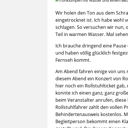
Wir holen den Ton aus dem Schrank
eingetrocknet ist. Ich habe wohl 
schlagen. So versuchen wir nun, 
Teil in warmen Wasser. Mal sehen
Ich brauche dringend eine Pause 
und haben völlig glücklich festg
Fernseh kommt.
Am Abend fahren einige von uns n
diesem Abend ein Konzert von Rol
hier noch ein Rollstuhlticket ga
konnte ich einen ganz, ganz groß
beim Veranstalter anrufen, diese
Rollstuhlfahrer zahlt den vollen P
Behindertenausweis kostenlos. Mei
Begleitperson bekommt einen Klap