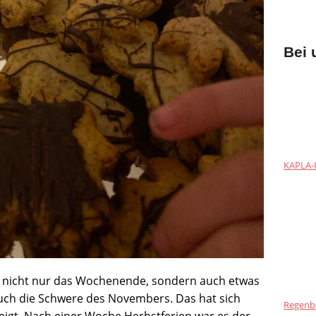
Bei 
KAPLA-H
 nicht nur das Wochenende, sondern auch etwas
 auch die Schwere des Novembers. Das hat sich
Regenb
gt. Nach einer Woche Herbstferien war es der