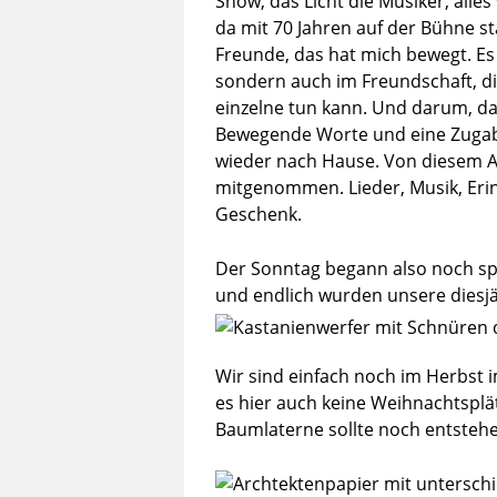
Show, das Licht die Musiker, alle
da mit 70 Jahren auf der Bühne s
Freunde, das hat mich bewegt. Es
sondern auch im Freundschaft, di
einzelne tun kann. Und darum, dass
Bewegende Worte und eine Zugabe
wieder nach Hause. Von diesem Ab
mitgenommen. Lieder, Musik, Eri
Geschenk.
Der Sonntag begann also noch sp
und endlich wurden unsere diesj
Wir sind einfach noch im Herbst 
es hier auch keine Weihnachtspl
Baumlaterne sollte noch entsteh