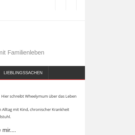
it Familienleben
LIEBLINGSSACHEN
Hier schreibt Wheelymum über das Leben
 Alltag mit Kind, chronischer Krankheit
lstuhl.
mir....