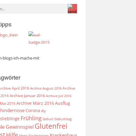
tipps
agwörter
rchive April 2016
Archive
Archive August 2016
Archive Januar 2016
 2016
Archive Juli 2016
Archive März 2016
Ausflug
 Mai 2016
hindernisse
Corona
diy
Frühling
slieblinge
Geburt
Geburtstag
Glutenfrei
le
Gewinnspiel
st
Hilfe
Krankenhaus
Ideen
Kindergarten