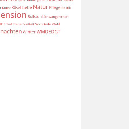
Natur
Liebe
Pflege
Kösel
t
Kunst
Politik
zension
Rollstuhl
Schwangerschaft
er
Vielfalt
Vorurteile
Wald
Tod
Trauer
nachten
WMDEDGT
Winter