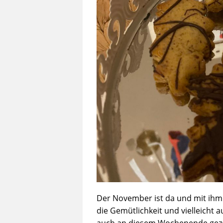
Der November ist da und mit ihm
die Gemütlichkeit und vielleicht
auch an diesem Wochenende gezei