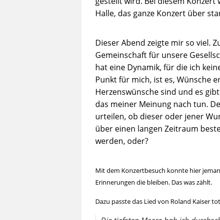
gestellt wird. Bei diesem Konzert
Halle, das ganze Konzert über st
Dieser Abend zeigte mir so viel. 
Gemeinschaft für unsere Gesellsc
hat eine Dynamik, für die ich kei
Punkt für mich, ist es, Wünsche 
Herzenswünsche sind und es gibt d
das meiner Meinung nach tun. De
urteilen, ob dieser oder jener W
über einen langen Zeitraum besteh
werden, oder?
Mit dem Konzertbesuch konnte hier jemand
Erinnerungen die bleiben. Das was zählt.
Dazu passte das Lied von Roland Kaiser tot