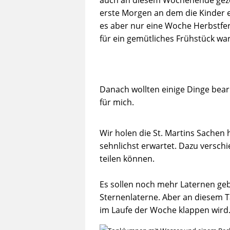
erste Morgen an dem die Kinder e
es aber nur eine Woche Herbstferie
für ein gemütliches Frühstück wa
Danach wollten einige Dinge bea
für mich.
Wir holen die St. Martins Sachen 
sehnlichst erwartet. Dazu versch
teilen können.
Es sollen noch mehr Laternen geb
Sternenlaterne. Aber an diesem T
im Laufe der Woche klappen wird