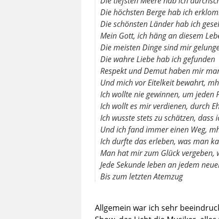
Die tiefsten Meere hab ich durc
Die höchsten Berge hab ich erklo
Die schönsten Länder hab ich gese
Mein Gott, ich häng an diesem Leb
Die meisten Dinge sind mir gelung
Die wahre Liebe hab ich gefunden
Respekt und Demut haben mir man
Und mich vor Eitelkeit bewahrt, mh
Ich wollte nie gewinnen, um jeden 
Ich wollt es mir verdienen, durch Eh
Ich wusste stets zu schätzen, dass i
Und ich fand immer einen Weg, m
Ich durfte das erleben, was man 
Man hat mir zum Glück vergeben, wa
Jede Sekunde leben an jedem neue
Bis zum letzten Atemzug
Allgemein war ich sehr beeindru