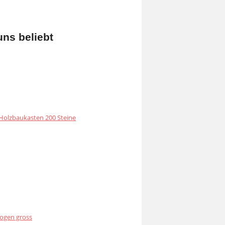
uns beliebt
olzbaukasten 200 Steine
ogen gross