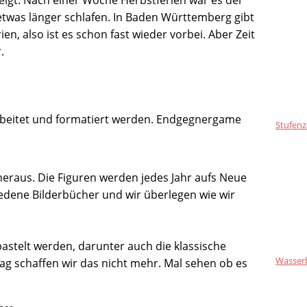
twas länger schlafen. In Baden Württemberg gibt
n, also ist es schon fast wieder vorbei. Aber Zeit
r.
rbeitet und formatiert werden. Endgegnergame
Stufenz
heraus. Die Figuren werden jedes Jahr aufs Neue
iedene Bilderbücher und wir überlegen wie wir
astelt werden, darunter auch die klassische
Wasser
ag schaffen wir das nicht mehr. Mal sehen ob es
.