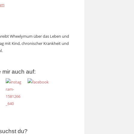
ram
chreibt Wheelymum über das Leben und
tag mit Kind, chronischer Krankheit und
l.
 mir auch auf:
suchst du?