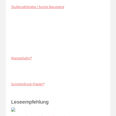
Stufenzählstäbe / bunte Bausteine
Wasserbahn*
Sonnendruck-Papier*
Leseempfehlung