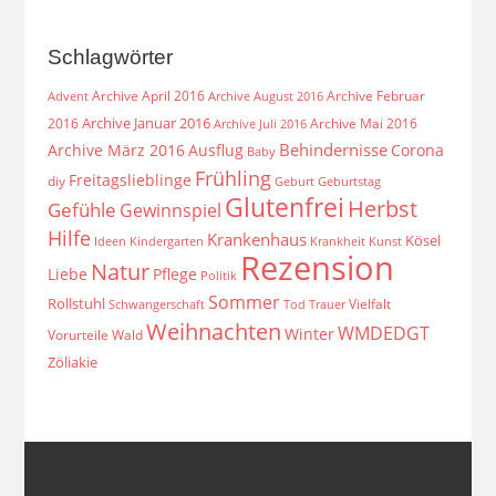
Schlagwörter
Archive April 2016
Archive Februar
Archive August 2016
Advent
Archive Januar 2016
2016
Archive Mai 2016
Archive Juli 2016
Behindernisse
Archive März 2016
Ausflug
Corona
Baby
Frühling
Freitagslieblinge
diy
Geburt
Geburtstag
Glutenfrei
Herbst
Gefühle
Gewinnspiel
Hilfe
Krankenhaus
Kösel
Ideen
Krankheit
Kindergarten
Kunst
Rezension
Natur
Liebe
Pflege
Politik
Sommer
Rollstuhl
Vielfalt
Schwangerschaft
Tod
Trauer
Weihnachten
WMDEDGT
Winter
Vorurteile
Wald
Zöliakie