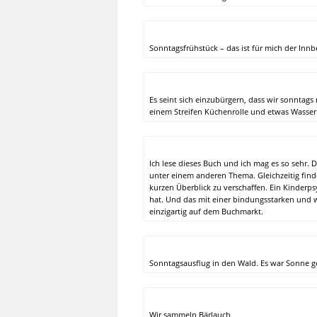
Sonntagsfrühstück – das ist für mich der Inn
Es seint sich einzubürgern, dass wir sonntags
einem Streifen Küchenrolle und etwas Wasser
Ich lese dieses Buch und ich mag es so sehr. D
unter einem anderen Thema. Gleichzeitig fin
kurzen Überblick zu verschaffen. Ein Kinderp
hat. Und das mit einer bindungsstarken und
einzigartig auf dem Buchmarkt.
Sonntagsausflug in den Wald. Es war Sonne g
Wir sammeln Bärlauch