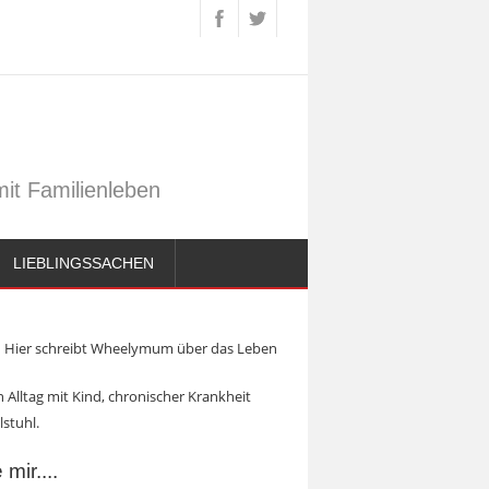
it Familienleben
LIEBLINGSSACHEN
Hier schreibt Wheelymum über das Leben
 Alltag mit Kind, chronischer Krankheit
lstuhl.
mir....