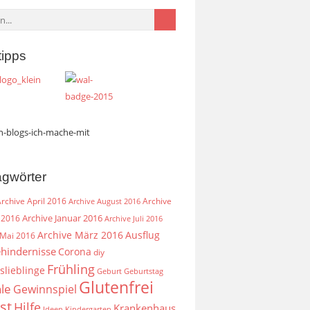
tipps
agwörter
rchive April 2016
Archive
Archive August 2016
Archive Januar 2016
 2016
Archive Juli 2016
Archive März 2016
Ausflug
 Mai 2016
hindernisse
Corona
diy
Frühling
slieblinge
Geburt
Geburtstag
Glutenfrei
le
Gewinnspiel
st
Hilfe
Krankenhaus
Ideen
Kindergarten