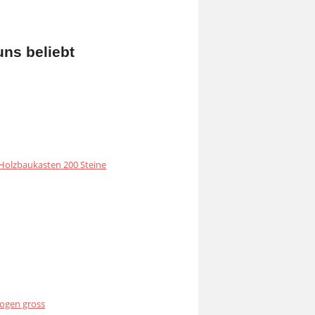
uns beliebt
olzbaukasten 200 Steine
ogen gross