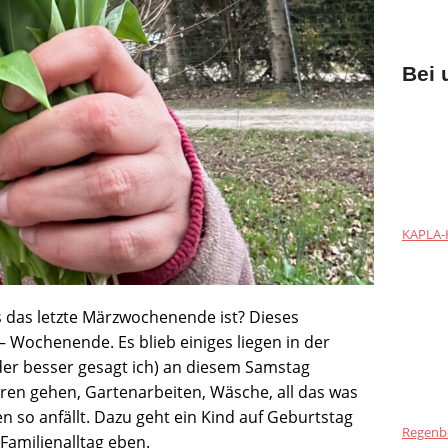
Bei 
KAPLA-H
s das letzte Märzwochenende ist? Dieses
 Wochenende. Es blieb einiges liegen in der
oder besser gesagt ich) an diesem Samstag
eren gehen, Gartenarbeiten, Wäsche, all das was
 so anfällt. Dazu geht ein Kind auf Geburtstag
Regenb
 Familienalltag eben.