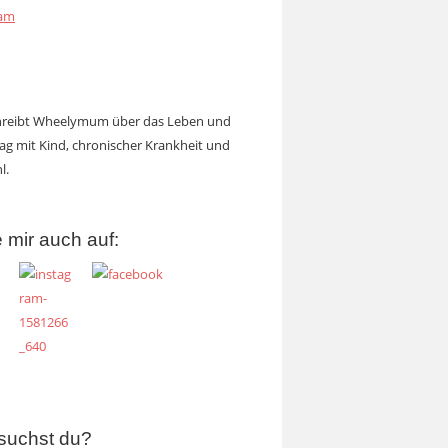
ram
chreibt Wheelymum über das Leben und
tag mit Kind, chronischer Krankheit und
l.
 mir auch auf:
suchst du?