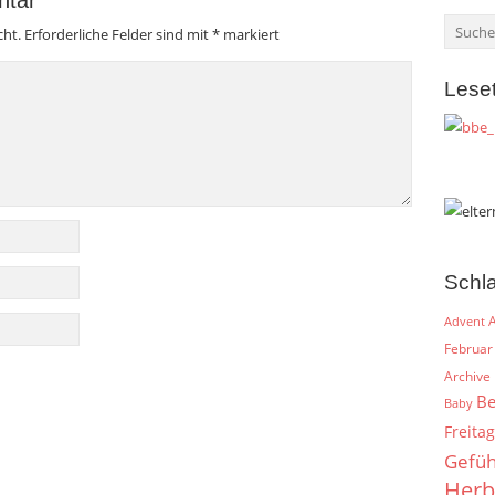
cht.
Erforderliche Felder sind mit
*
markiert
Lese
Schl
A
Advent
Februar
Archive
Be
Baby
Freitag
Gefüh
Herb