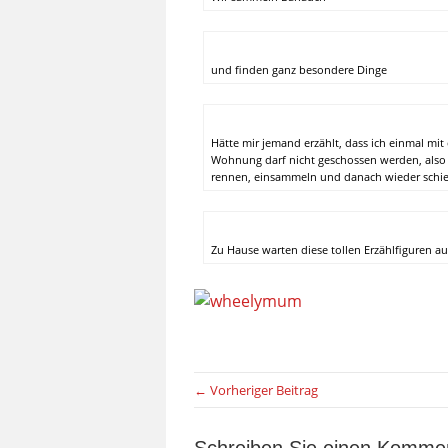
und finden ganz besondere Dinge
Hätte mir jemand erzählt, dass ich einmal mit 
Wohnung darf nicht geschossen werden, also b
rennen, einsammeln und danach wieder schi
Zu Hause warten diese tollen Erzählfiguren au
← Vorheriger Beitrag
Schreiben Sie einen Komme