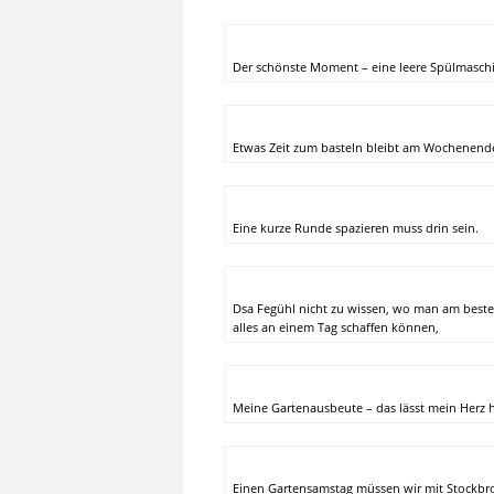
Der schönste Moment – eine leere Spülmaschin
Etwas Zeit zum basteln bleibt am Wochenende 
Eine kurze Runde spazieren muss drin sein.
Dsa Fegühl nicht zu wissen, wo man am besten
alles an einem Tag schaffen können,
Meine Gartenausbeute – das lässt mein Herz 
Einen Gartensamstag müssen wir mit Stockbro