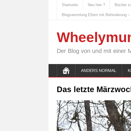
Startseite
Neu hier ?
Bücher z
Blogsammlung Eltern mit Behinderung –
Wheelymu
Der Blog von und mit einer 
ANDERS NORMAL
K
Das letzte Märzwo