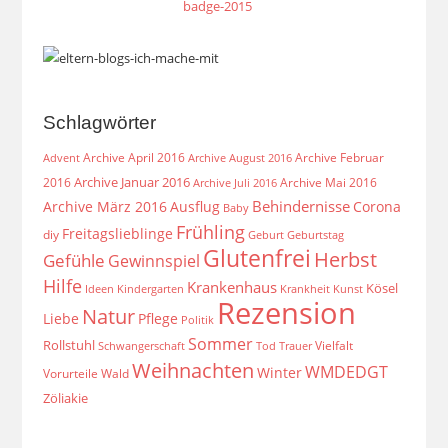
Schlagwörter
Archive April 2016
Archive Februar
Archive August 2016
Advent
Archive Januar 2016
2016
Archive Mai 2016
Archive Juli 2016
Behindernisse
Archive März 2016
Ausflug
Corona
Baby
Frühling
Freitagslieblinge
diy
Geburt
Geburtstag
Glutenfrei
Herbst
Gefühle
Gewinnspiel
Hilfe
Krankenhaus
Kösel
Ideen
Krankheit
Kindergarten
Kunst
Rezension
Natur
Liebe
Pflege
Politik
Sommer
Rollstuhl
Vielfalt
Schwangerschaft
Tod
Trauer
Weihnachten
WMDEDGT
Winter
Vorurteile
Wald
Zöliakie