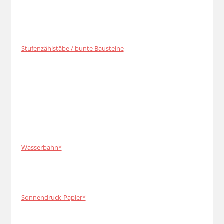
Stufenzählstäbe / bunte Bausteine
Wasserbahn*
Sonnendruck-Papier*