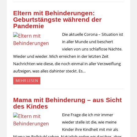
Eltern mit Behinderungen:
Geburtstängste während der
Pandemie
Die aktuelle Corona – Situation ist
in aller Munde und beschert
vielen von uns schlaflose Nächte.
Wieder und wieder. Mich erreichen in der letzten Zeit
Nachrichten wie diese, die noch einmal in aller Verzweiflung
aufzeigen, was alles dahinter steckt. Es…
MEHR LESEN
Mama mit Behinderung – aus Sicht
des Kindes
Eine Frage die ich mir immer
wieder stelle ist die, wie meine
Kinder ihre Kindheit mit mir als
Mama im Rollstuhl sehen. Natürlich reden wir darüber, aber