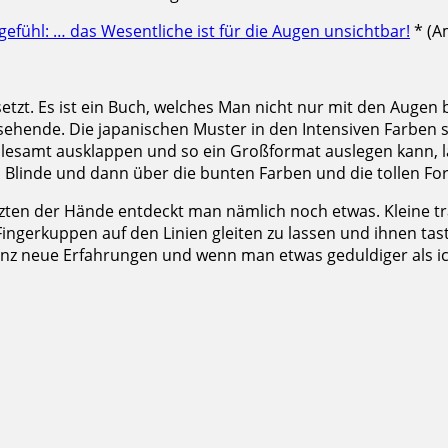
efühl: … das Wesentliche ist für die Augen unsichtbar!
* (A
zt. Es ist ein Buch, welches Man nicht nur mit den Augen 
tsehende. Die japanischen Muster in den Intensiven Farbe
esamt ausklappen und so ein Großformat auslegen kann, lade
 Blinde und dann über die bunten Farben und die tollen Fo
ten der Hände entdeckt man nämlich noch etwas. Kleine tran
ingerkuppen auf den Linien gleiten zu lassen und ihnen tas
ganz neue Erfahrungen und wenn man etwas geduldiger als ich