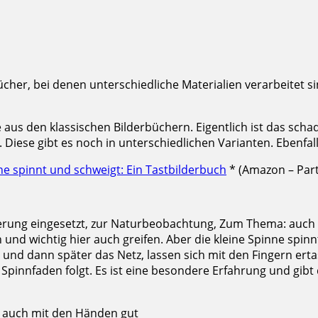
ücher, bei denen unterschiedliche Materialien verarbeitet
 den klassischen Bilderbüchern. Eigentlich ist das schade,
 Diese gibt es noch in unterschiedlichen Varianten. Ebenfall
ne spinnt und schweigt: Ein Tastbilderbuch
* (Amazon – Pa
rderung eingesetzt, zur Naturbeobachtung, Zum Thema: auch 
 und wichtig hier auch greifen. Aber die kleine Spinne spin
en und dann später das Netz, lassen sich mit den Fingern ert
Spinnfaden folgt. Es ist eine besondere Erfahrung und gi
t auch mit den Händen gut