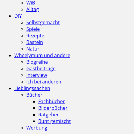
WiB
Alltag
DIY
Selbstgemacht
Spiele
Rezepte
Basteln
Natur
Wheelymum und andere
Blogreihe
Gastbeiträge
Interview
Ich bei anderen
Lieblingssachen
Bücher
Fachbücher
Bilderbücher
Ratgeber
Bunt gemischt
Werbung