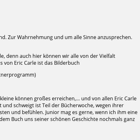
 sind. Zur Wahrnehmung und um alle Sinne anzusprechen.
 denn auch hier können wir alle von der Vielfalt
s von Eric Carle ist das Bilderbuch
rtnerprogramm)
kleine können großes erreichen,… und von allen Eric Carle
nt und schweigt ist Teil der Bücherwoche, wegen ihrer
asten und befühlen. Junior mag es gerne, wenn ich ihm eine
bt dem Buch uns seiner schönen Geschichte nochmals ganz