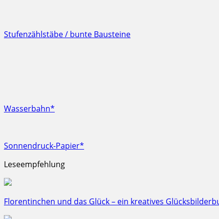
Stufenzählstäbe / bunte Bausteine
Wasserbahn*
Sonnendruck-Papier*
Leseempfehlung
Florentinchen und das Glück – ein kreatives Glücksbilderb