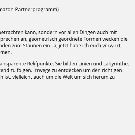
mazon-Partnerprogramm)
betrachten kann, sondern vor allen Dingen auch mit
n sprechen an, geometrisch geordnete Formen wecken die
n zum Staunen ein. Ja, jetzt habe ich euch verwirrt,
rmen.
sparente Relifpunkte. Sie bilden Linien und Labyrinthe.
tend zu folgen. Irrwege zu entdecken um den richtigen
 ist, vielleicht auch um die Welt um sich herum zu