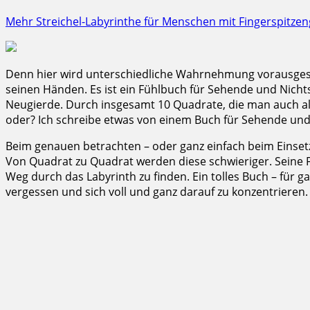
Mehr Streichel-Labyrinthe für Menschen mit Fingerspitzeng
Denn hier wird unterschiedliche Wahrnehmung vorausgeset
seinen Händen. Es ist ein Fühlbuch für Sehende und Nich
Neugierde. Durch insgesamt 10 Quadrate, die man auch all
oder? Ich schreibe etwas von einem Buch für Sehende und
Beim genauen betrachten – oder ganz einfach beim Einsetz
Von Quadrat zu Quadrat werden diese schwieriger. Seine F
Weg durch das Labyrinth zu finden. Ein tolles Buch – für 
vergessen und sich voll und ganz darauf zu konzentrieren.