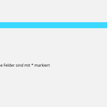
he Felder sind mit
*
markiert