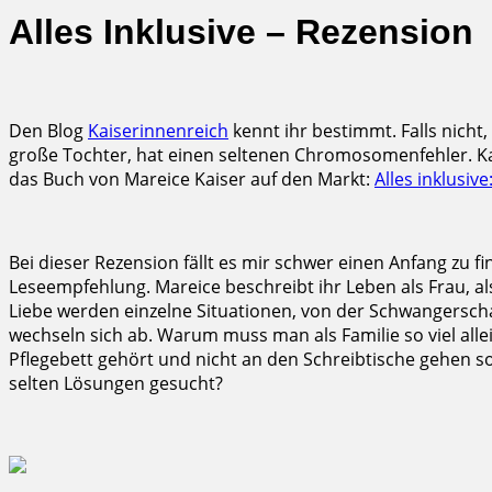
Alles Inklusive – Rezension
Den Blog
Kaiserinnenreich
kennt ihr bestimmt. Falls nicht,
große Tochter, hat einen seltenen Chromosomenfehler. Ka
das Buch von Mareice Kaiser auf den Markt:
Alles inklusi
Bei dieser Rezension fällt es mir schwer einen Anfang zu fi
Leseempfehlung. Mareice beschreibt ihr Leben als Frau, a
Liebe werden einzelne Situationen, von der Schwangerscha
wechseln sich ab. Warum muss man als Familie so viel allei
Pflegebett gehört und nicht an den Schreibtische gehen
selten Lösungen gesucht?