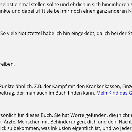
r selbst einmal stellen sollte und ehrlich in sich hineinhören
Punkte und dabei trifft sie bei mir noch einen ganz anderen N
viele Notizzettel habe ich hin eingeklebt, da ich bei der St
reiben.
 Punkte ähnlich. Z.B. der Kampf mit den Krankenkassen, Ein
beitrag, der man auch im Buch finden kann.
Mein Kind das 
sönlich für dieses Buch. Sie hat Worte gefunden, die (nich
n, Ärzte, Menschen mit Behinderungen, dich und dein Nachb
ick zu bekommen, was Inklusion eigentlich ist, und wo jeder 