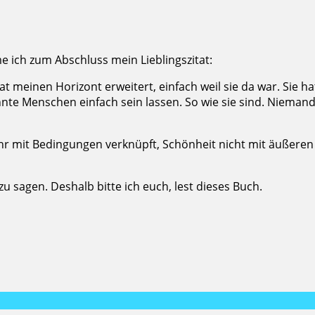
e ich zum Abschluss mein Lieblingszitat:
at meinen Horizont erweitert, einfach weil sie da war. Sie h
konnte Menschen einfach sein lassen. So wie sie sind. Niemand
mehr mit Bedingungen verknüpft, Schönheit nicht mit äußeren
u sagen. Deshalb bitte ich euch, lest dieses Buch.