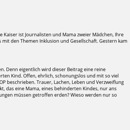
ce Kaiser ist Journalisten und Mama zweier Mädchen, Ihre
s mit den Themen Inklusion und Gesellschaft. Gestern kam
en. Denn eigentlich wird dieser Beitrag eine reine
en Kind. Offen, ehrlich, schonungslos und mit so viel
 OP beschrieben. Trauer, Lachen, Leben und Verzweiflung
ückt, das eine Mama, eines behinderten Kindes, nur ans
idungen müssen getroffen erden? Wieso werden nur so