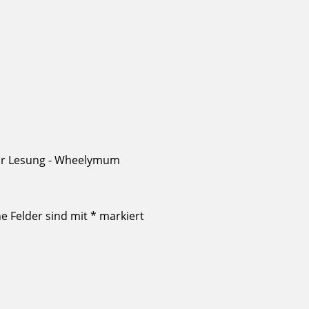
zur Lesung - Wheelymum
he Felder sind mit
*
markiert