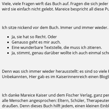
Viele, viele Fragen wirft das Buch auf. Fragen die sich jede
wird sie einfach nicht gelebt. Mareice bespricht all diese 
Ich sitze nickend vor dem Buch. Immer und immer wieder. So 
Ja, sie hat so Recht. Oder
Genauso geht es mir auch.
Eine wunderbare Textstelle, die muss ich zitieren.
Ja, stimmt, genau darüber wollte ich auch einmal sch
Denn was sich immer wieder herausstellt: es sind so viele
Unbekannten, Hier gab es im Kaiserinnenreich einen Blog
Ich danke Mareice Kaiser und dem Fischer Verlag, ganz per
alle Menschen angesprochen: Eltern, Schüler, Therapeute
draußen. Denn dieses Buch hilft jedem, einen kleinen Einbl