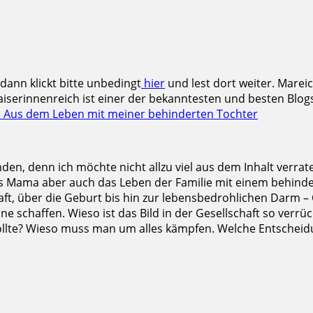
 dann klickt bitte unbedingt
hier
und lest dort weiter. Marei
iserinnenreich ist einer der bekanntesten und besten Blog
ve: Aus dem Leben mit meiner behinderten Tochter
nden, denn ich möchte nicht allzu viel aus dem Inhalt verrat
ls Mama aber auch das Leben der Familie mit einem behindert
ft, über die Geburt bis hin zur lebensbedrohlichen Darm –
ne schaffen. Wieso ist das Bild in der Gesellschaft so verr
 sollte? Wieso muss man um alles kämpfen. Welche Entsche