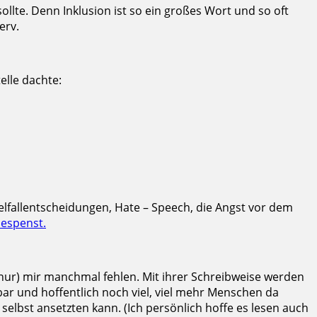
 sollte. Denn Inklusion ist so ein großes Wort und so oft
erv.
elle dachte:
zelfallentscheidungen, Hate – Speech, die Angst vor dem
Gespenst.
t nur) mir manchmal fehlen. Mit ihrer Schreibweise werden
ar und hoffentlich noch viel, viel mehr Menschen da
selbst ansetzten kann. (Ich persönlich hoffe es lesen auch