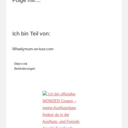
Folge mir....
Ich bin Teil von:
Wheelymum-on-tour.com
Eltern mit
Behinderungen