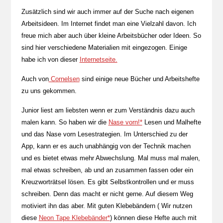
Zusätzlich sind wir auch immer auf der Suche nach eigenen
Arbeitsideen. Im Internet findet man eine Vielzahl davon. Ich
freue mich aber auch über kleine Arbeitsbücher oder Ideen. So
sind hier verschiedene Materialien mit eingezogen. Einige
habe ich von dieser
Internetseite.
Auch von
Cornelsen
sind einige neue Bücher und Arbeitshefte
zu uns gekommen.
Junior liest am liebsten wenn er zum Verständnis dazu auch
malen kann. So haben wir die
Nase vorn!*
Lesen und Malhefte
und das Nase vorn Lesestrategien. Im Unterschied zu der
App, kann er es auch unabhängig von der Technik machen
und es bietet etwas mehr Abwechslung. Mal muss mal malen,
mal etwas schreiben, ab und an zusammen fassen oder ein
Kreuzworträtsel lösen. Es gibt Selbstkontrollen und er muss
schreiben. Denn das macht er nicht gerne. Auf diesem Weg
motiviert ihn das aber. Mit guten Klebebändern ( Wir nutzen
diese
Neon Tape Klebebänder*
) können diese Hefte auch mit