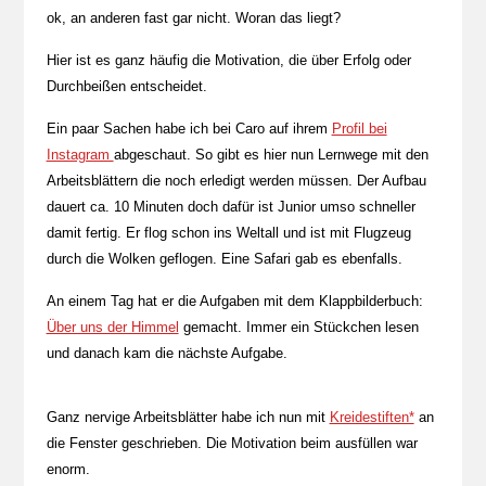
ok, an anderen fast gar nicht. Woran das liegt?
Hier ist es ganz häufig die Motivation, die über Erfolg oder
Durchbeißen entscheidet.
Ein paar Sachen habe ich bei Caro auf ihrem
Profil bei
Instagram
abgeschaut. So gibt es hier nun Lernwege mit den
Arbeitsblättern die noch erledigt werden müssen. Der Aufbau
dauert ca. 10 Minuten doch dafür ist Junior umso schneller
damit fertig. Er flog schon ins Weltall und ist mit Flugzeug
durch die Wolken geflogen. Eine Safari gab es ebenfalls.
An einem Tag hat er die Aufgaben mit dem Klappbilderbuch:
Über uns der Himmel
gemacht. Immer ein Stückchen lesen
und danach kam die nächste Aufgabe.
Ganz nervige Arbeitsblätter habe ich nun mit
Kreidestiften*
an
die Fenster geschrieben. Die Motivation beim ausfüllen war
enorm.