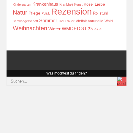
Krankenhaus
Kösel
Liebe
Kindergarten
Krankheit
Kunst
Rezension
Natur
Pflege
Rollstuhl
Politik
Sommer
Vielfalt
Vorurteile
Wald
Schwangerschaft
Tod
Trauer
Weihnachten
WMDEDGT
Winter
Zöliakie
Was möchtest du finden?