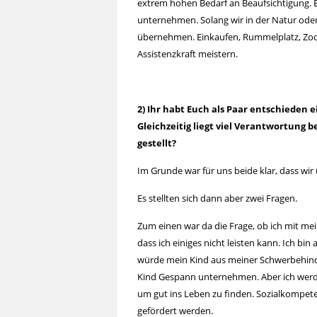
extrem hohen Bedarf an Beaufsichtigung. 
unternehmen. Solang wir in der Natur oder
übernehmen. Einkaufen, Rummelplatz, Zoo
Assistenzkraft meistern.
2) Ihr habt Euch als Paar entschieden
Gleichzeitig liegt viel Verantwortung 
gestellt?
Im Grunde war für uns beide klar, dass wi
Es stellten sich dann aber zwei Fragen.
Zum einen war da die Frage, ob ich mit m
dass ich einiges nicht leisten kann. Ich b
würde mein Kind aus meiner Schwerbehinderu
Kind Gespann unternehmen. Aber ich wer
um gut ins Leben zu finden. Sozialkompet
gefördert werden.