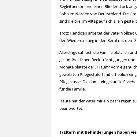
Begleitperson und einen Blindenstock angew
Sohn im Norden von Deutschland. Die Groß
sind die drei im Alltag auf sich allein gestellt
Trotz Handicap arbeitet der Vater Vollzeit
den Wiedereinstieg in den Beruf mit dem St
Allerdings sah sich die Familie plötzlich 
gesundheitlichen Beeinträchtigungen und 
Monate platzte der „Traum“ vom eigentlich
gewährten Pflegestufe 1 mit erheblich ei
Pflegekasse. Die damit eingekaufte Erziehe
für die Familie.
Heute hat der Vater mir ein paar Fragen z
beantwortet:
1) Eltern mit Behinderungen haben vi