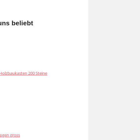
uns beliebt
olzbaukasten 200 Steine
ogen gross