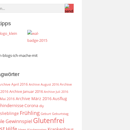
tipps
agwörter
rchive April 2016
Archive
Archive August 2016
Archive Januar 2016
 2016
Archive Juli 2016
Archive März 2016
Ausflug
 Mai 2016
hindernisse
Corona
diy
Frühling
slieblinge
Geburt
Geburtstag
Glutenfrei
le
Gewinnspiel
st
Hilfe
Krankenhaus
Ideen
Kindergarten