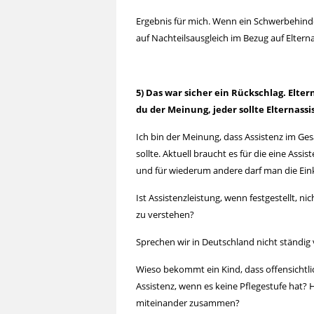
Ergebnis für mich. Wenn ein Schwerbehinder
auf Nachteilsausgleich im Bezug auf Elterna
5) Das war sicher ein Rückschlag. Elte
du der Meinung, jeder sollte Elternas
Ich bin der Meinung, dass Assistenz im Ges
sollte. Aktuell braucht es für die eine Ass
und für wiederum andere darf man die Ei
Ist Assistenzleistung, wenn festgestellt, ni
zu verstehen?
Sprechen wir in Deutschland nicht ständig
Wieso bekommt ein Kind, dass offensichtli
Assistenz, wenn es keine Pflegestufe hat? 
miteinander zusammen?