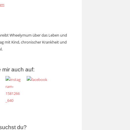
ram
chreibt Wheelymum über das Leben und
tag mit Kind, chronischer Krankheit und
l.
 mir auch auf:
suchst du?