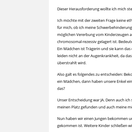
Dieser Herausforderung wollte ich mich stel
Ich möchte mit der zweiten Frage keine et
für mich, ob ich meine Schwerbehinderun
möglichen Vererbung vom Kinderzeugen 
chromosomal-rezessiv gelagert ist. Bedeute
Ein Mädchen ist Trägerin und sie kann da
leiden nicht an der Augenkrankheit, da da
überstrahlt wird.
Also galt es folgendes zu entscheiden: B
ein Mädchen, dann haben unsere Enkel ein
das?
Unser Entscheidung war JA. Denn auch ich se
meinen Platz gefunden und auch meine mög
Nun haben wir einen Jungen bekommen und 
gekommen ist. Weitere Kinder schließen wir