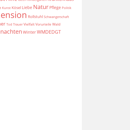
Natur
Liebe
Pflege
Kösel
t
Kunst
Politik
zension
Rollstuhl
Schwangerschaft
er
Vielfalt
Vorurteile
Wald
Tod
Trauer
nachten
WMDEDGT
Winter