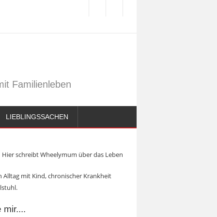
it Familienleben
LIEBLINGSSACHEN
Hier schreibt Wheelymum über das Leben
 Alltag mit Kind, chronischer Krankheit
lstuhl.
mir....