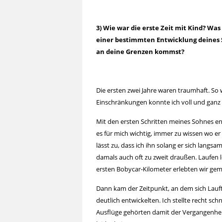
3) Wie war die erste Zeit mit Kind? Was
einer bestimmten Entwicklung deines 
an deine Grenzen kommst?
Die ersten zwei Jahre waren traumhaft. So w
Einschränkungen konnte ich voll und ganz 
Mit den ersten Schritten meines Sohnes en
es für mich wichtig, immer zu wissen wo er 
lässt zu, dass ich ihn solang er sich lang
damals auch oft zu zweit draußen. Laufen 
ersten Bobycar-Kilometer erlebten wir ge
Dann kam der Zeitpunkt, an dem sich La
deutlich entwickelten. Ich stellte recht sch
Ausflüge gehörten damit der Vergangenheit