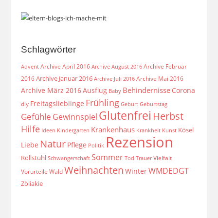
Schlagwörter
Archive April 2016
Archive Februar
Archive August 2016
Advent
Archive Januar 2016
2016
Archive Mai 2016
Archive Juli 2016
Behindernisse
Archive März 2016
Ausflug
Corona
Baby
Frühling
Freitagslieblinge
diy
Geburt
Geburtstag
Glutenfrei
Herbst
Gefühle
Gewinnspiel
Hilfe
Krankenhaus
Kösel
Ideen
Krankheit
Kindergarten
Kunst
Rezension
Natur
Liebe
Pflege
Politik
Sommer
Rollstuhl
Vielfalt
Schwangerschaft
Tod
Trauer
Weihnachten
WMDEDGT
Winter
Vorurteile
Wald
Zöliakie