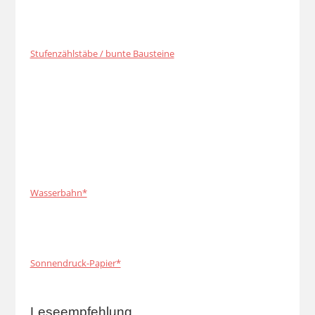
Stufenzählstäbe / bunte Bausteine
Wasserbahn*
Sonnendruck-Papier*
Leseempfehlung