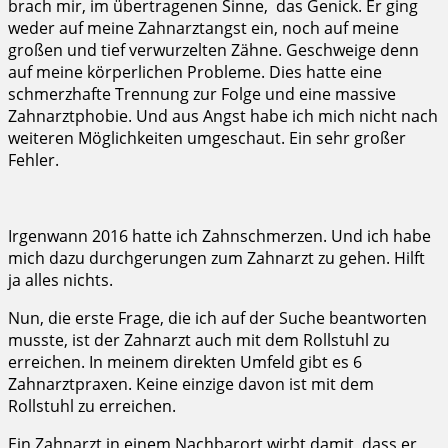
brach mir, im übertragenen Sinne, das Genick. Er ging
weder auf meine Zahnarztangst ein, noch auf meine
großen und tief verwurzelten Zähne. Geschweige denn
auf meine körperlichen Probleme. Dies hatte eine
schmerzhafte Trennung zur Folge und eine massive
Zahnarztphobie. Und aus Angst habe ich mich nicht nach
weiteren Möglichkeiten umgeschaut. Ein sehr großer
Fehler.
Irgenwann 2016 hatte ich Zahnschmerzen. Und ich habe
mich dazu durchgerungen zum Zahnarzt zu gehen. Hilft
ja alles nichts.
Nun, die erste Frage, die ich auf der Suche beantworten
musste, ist der Zahnarzt auch mit dem Rollstuhl zu
erreichen. In meinem direkten Umfeld gibt es 6
Zahnarztpraxen. Keine einzige davon ist mit dem
Rollstuhl zu erreichen.
Ein Zahnarzt in einem Nachbarort wirbt damit, dass er