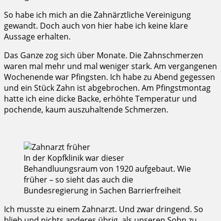
So habe ich mich an die Zahnärztliche Vereinigung
gewandt. Doch auch von hier habe ich keine klare
Aussage erhalten.
Das Ganze zog sich über Monate. Die Zahnschmerzen
waren mal mehr und mal weniger stark. Am vergangenen
Wochenende war Pfingsten. Ich habe zu Abend gegessen
und ein Stück Zahn ist abgebrochen. Am Pfingstmontag
hatte ich eine dicke Backe, erhöhte Temperatur und
pochende, kaum auszuhaltende Schmerzen.
In der Kopfklinik war dieser
Behandluungsraum von 1920 aufgebaut. Wie
früher – so sieht das auch die
Bundesregierung in Sachen Barrierfreiheit
Ich musste zu einem Zahnarzt. Und zwar dringend. So
blieb und nichts anderes übrig, als unseren Sohn zu