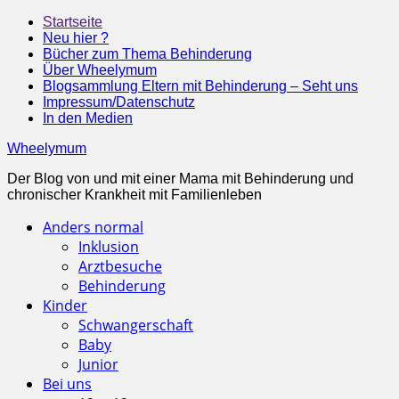
Startseite
Neu hier ?
Bücher zum Thema Behinderung
Über Wheelymum
Blogsammlung Eltern mit Behinderung – Seht uns
Impressum/Datenschutz
In den Medien
Wheelymum
Der Blog von und mit einer Mama mit Behinderung und
chronischer Krankheit mit Familienleben
Anders normal
Inklusion
Arztbesuche
Behinderung
Kinder
Schwangerschaft
Baby
Junior
Bei uns