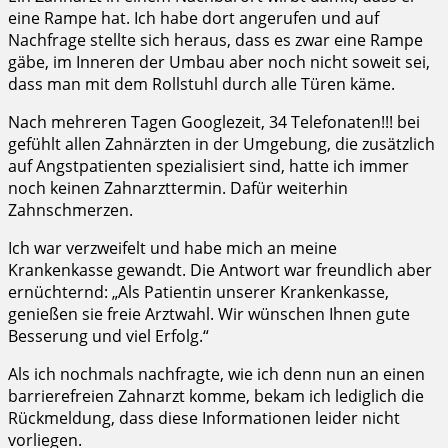
eine Rampe hat. Ich habe dort angerufen und auf
Nachfrage stellte sich heraus, dass es zwar eine Rampe
gäbe, im Inneren der Umbau aber noch nicht soweit sei,
dass man mit dem Rollstuhl durch alle Türen käme.
Nach mehreren Tagen Googlezeit, 34 Telefonaten!!! bei
gefühlt allen Zahnärzten in der Umgebung, die zusätzlich
auf Angstpatienten spezialisiert sind, hatte ich immer
noch keinen Zahnarzttermin. Dafür weiterhin
Zahnschmerzen.
Ich war verzweifelt und habe mich an meine
Krankenkasse gewandt. Die Antwort war freundlich aber
ernüchternd: „Als Patientin unserer Krankenkasse,
genießen sie freie Arztwahl. Wir wünschen Ihnen gute
Besserung und viel Erfolg.“
Als ich nochmals nachfragte, wie ich denn nun an einen
barrierefreien Zahnarzt komme, bekam ich lediglich die
Rückmeldung, dass diese Informationen leider nicht
vorliegen.