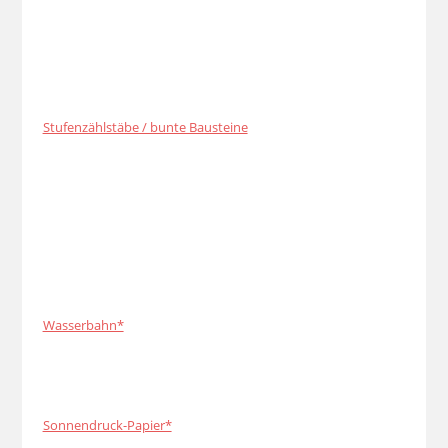
Stufenzählstäbe / bunte Bausteine
Wasserbahn*
Sonnendruck-Papier*