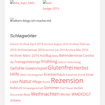
Schlagwörter
Archive April 2016
Archive Februar
Archive August 2016
Advent
Archive Januar 2016
2016
Archive Mai 2016
Archive Juli 2016
Behindernisse
Archive März 2016
Ausflug
Corona
Baby
Frühling
Freitagslieblinge
diy
Geburt
Geburtstag
Glutenfrei
Herbst
Gefühle
Gewinnspiel
Hilfe
Krankenhaus
Kösel
Ideen
Krankheit
Kindergarten
Kunst
Rezension
Natur
Liebe
Pflege
Politik
Sommer
Rollstuhl
Vielfalt
Schwangerschaft
Tod
Trauer
Weihnachten
WMDEDGT
Winter
Vorurteile
Wald
Zöliakie