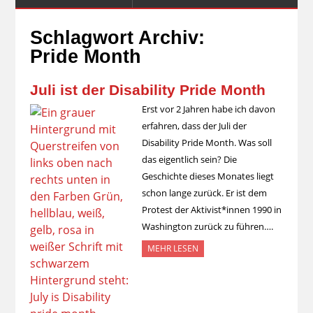
Schlagwort Archiv:
Pride Month
Juli ist der Disability Pride Month
Erst vor 2 Jahren habe ich davon
erfahren, dass der Juli der
Disability Pride Month. Was soll
das eigentlich sein? Die
Geschichte dieses Monates liegt
schon lange zurück. Er ist dem
Protest der Aktivist*innen 1990 in
Washington zurück zu führen….
MEHR LESEN