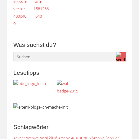
Was suchst du?
Lesetipps
Schlagwörter
Archive April 2016
Archive Februar
Archive August 2016
Advent