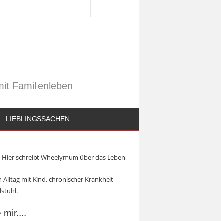
it Familienleben
LIEBLINGSSACHEN
Hier schreibt Wheelymum über das Leben
 Alltag mit Kind, chronischer Krankheit
lstuhl.
mir....