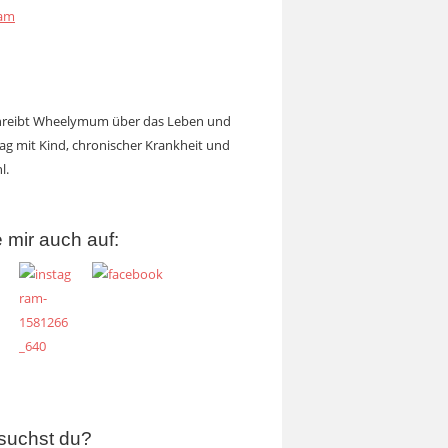
ram
chreibt Wheelymum über das Leben und
tag mit Kind, chronischer Krankheit und
l.
 mir auch auf:
suchst du?