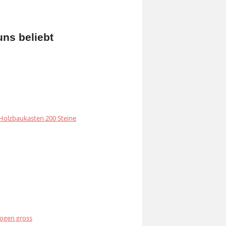
uns beliebt
olzbaukasten 200 Steine
ogen gross