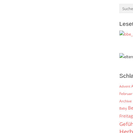
Lese
Schl
A
Advent
Februar
Archive
Be
Baby
Freitag
Gefüh
Herb