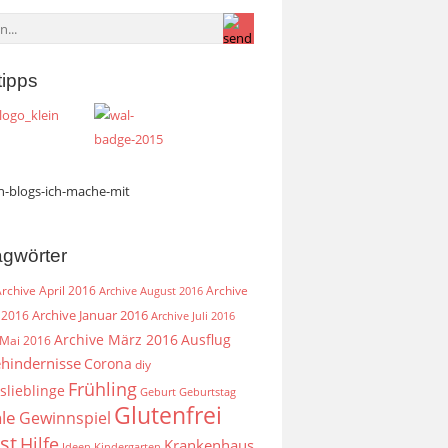
tipps
agwörter
rchive April 2016
Archive
Archive August 2016
Archive Januar 2016
 2016
Archive Juli 2016
Archive März 2016
Ausflug
 Mai 2016
hindernisse
Corona
diy
Frühling
slieblinge
Geburt
Geburtstag
Glutenfrei
le
Gewinnspiel
st
Hilfe
Krankenhaus
Ideen
Kindergarten