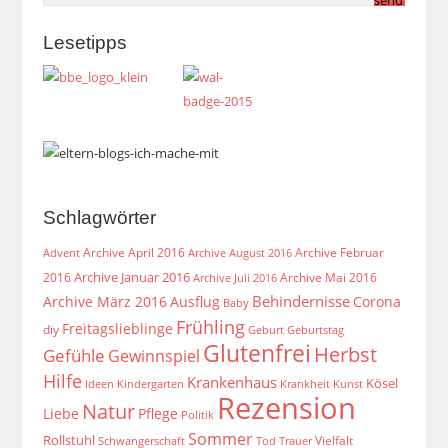
Lesetipps
Schlagwörter
Archive April 2016
Archive Februar
Archive August 2016
Advent
Archive Januar 2016
2016
Archive Mai 2016
Archive Juli 2016
Behindernisse
Archive März 2016
Ausflug
Corona
Baby
Frühling
Freitagslieblinge
diy
Geburt
Geburtstag
Glutenfrei
Herbst
Gefühle
Gewinnspiel
Hilfe
Krankenhaus
Kösel
Ideen
Krankheit
Kindergarten
Kunst
Rezension
Natur
Liebe
Pflege
Politik
Sommer
Rollstuhl
Vielfalt
Schwangerschaft
Tod
Trauer