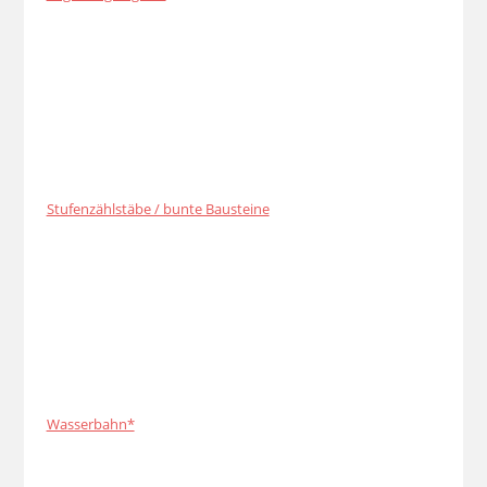
Stufenzählstäbe / bunte Bausteine
Wasserbahn*