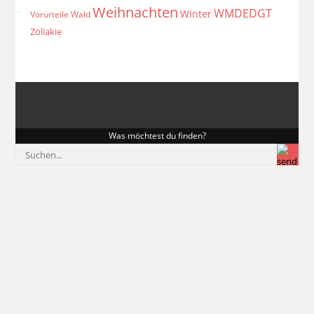
Weihnachten
WMDEDGT
Winter
Vorurteile
Wald
Zöliakie
Was möchtest du finden?