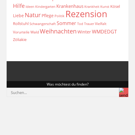
Hilfe
Krankenhaus
Kösel
Ideen
Krankheit
Kindergarten
Kunst
Rezension
Natur
Liebe
Pflege
Politik
Sommer
Rollstuhl
Vielfalt
Schwangerschaft
Tod
Trauer
Weihnachten
WMDEDGT
Winter
Vorurteile
Wald
Zöliakie
Was möchtest du finden?