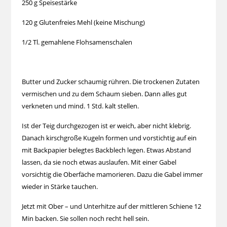
250 g Speisestärke
120 g Glutenfreies Mehl (keine Mischung)
1/2 Tl. gemahlene Flohsamenschalen
Butter und Zucker schaumig rühren. Die trockenen Zutaten
vermischen und zu dem Schaum sieben. Dann alles gut
verkneten und mind. 1 Std. kalt stellen.
Ist der Teig durchgezogen ist er weich, aber nicht klebrig.
Danach kirschgroße Kugeln formen und vorstichtig auf ein
mit Backpapier belegtes Backblech legen. Etwas Abstand
lassen, da sie noch etwas auslaufen. Mit einer Gabel
vorsichtig die Oberfäche mamorieren. Dazu die Gabel immer
wieder in Stärke tauchen.
Jetzt mit Ober – und Unterhitze auf der mittleren Schiene 12
Min backen. Sie sollen noch recht hell sein.