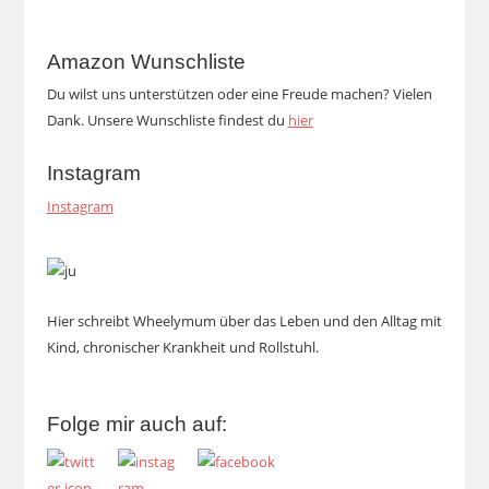
Amazon Wunschliste
Du wilst uns unterstützen oder eine Freude machen? Vielen
Dank. Unsere Wunschliste findest du
hier
Instagram
Instagram
Hier schreibt Wheelymum über das Leben und den Alltag mit
Kind, chronischer Krankheit und Rollstuhl.
Folge mir auch auf: