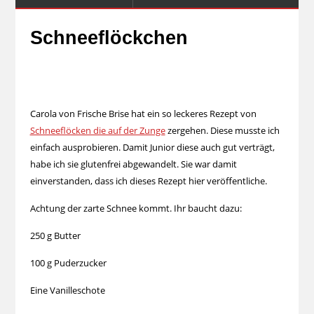
Schneeflöckchen
Carola von Frische Brise hat ein so leckeres Rezept von
Schneeflöcken die auf der Zunge
zergehen. Diese musste ich
einfach ausprobieren. Damit Junior diese auch gut verträgt,
habe ich sie glutenfrei abgewandelt. Sie war damit
einverstanden, dass ich dieses Rezept hier veröffentliche.
Achtung der zarte Schnee kommt. Ihr baucht dazu:
250 g Butter
100 g Puderzucker
Eine Vanilleschote