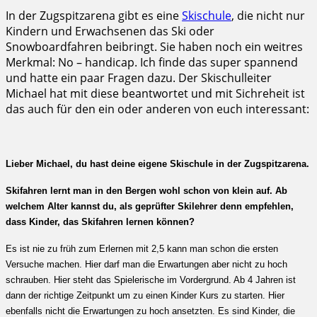
In der Zugspitzarena gibt es eine
Skischule
, die nicht nur
Kindern und Erwachsenen das Ski oder
Snowboardfahren beibringt. Sie haben noch ein weitres
Merkmal: No – handicap. Ich finde das super spannend
und hatte ein paar Fragen dazu. Der Skischulleiter
Michael hat mit diese beantwortet und mit Sichreheit ist
das auch für den ein oder anderen von euch interessant:
Lieber Michael, du hast deine eigene Skischule in der Zugspitzarena.
Skifahren lernt man in den Bergen wohl schon von klein auf. Ab
welchem Alter kannst du, als geprüfter Skilehrer denn empfehlen,
dass Kinder, das Skifahren lernen können?
Es ist nie zu früh zum Erlernen mit 2,5 kann man schon die ersten
Versuche machen. Hier darf man die Erwartungen aber nicht zu hoch
schrauben. Hier steht das Spielerische im Vordergrund. Ab 4 Jahren ist
dann der richtige Zeitpunkt um zu einen Kinder Kurs zu starten. Hier
ebenfalls nicht die Erwartungen zu hoch ansetzten. Es sind Kinder, die