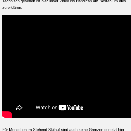
Technisch gesehen ist hier unser Video No Handicap am Besten um dies
zu erklären.
Für Menschen im Stehend Skilauf sind auch keine Grenzen gesetzt hier