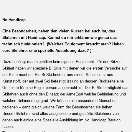
No Handicap
Eine Besonderheit, neben den vielen Kursen bei euch ist, das
Skifahren mit Handicap. Kannst du mir erklären wie genau das
technisch funktioniert? (Welches Equiqment braucht man? Haben
eure Skilehrer eine spezielle Ausbildung dazu? )
Dazu benötigt man eigentlich kein eigenes Equipment. Für den Sitzen
Skilauf haben wir spezielle Bi Skis mit denen wir die ersten Versuche auf
der Piste machen. Ein Bi-Ski besteht aus einem Schalensitz aus
Kunststoff, der auf zwei Ski befestigt ist und an dessen Rückseite eine
Griffleiste für eine Begleitperson angebracht ist. Der Bi-Ski ermöglicht das
Skifahren auch ohne den Einsatz der ArmeEgal welche Behinderung und
welchen Behinderungsgrad. Wir können alle besonderen Menschen
bedienen – ganz gleich welche Form der Besonderheit sie haben.
Unsere Skilehrer sind alles ausgebildete und geprüfte Skileherer von
denen auch einige eine Spezielle Ausbildung im No Handicap Bereich
haben.