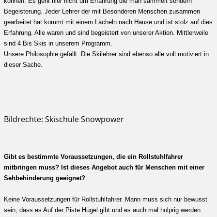
können. Es geht hier nicht um Erfahrung die man sammelt sondern
Begeisterung. Jeder Lehrer der mit Besonderen Menschen zusammen
gearbeitet hat kommt mit einem Lächeln nach Hause und ist stolz auf dies
Erfahrung. Alle waren und sind begeistert von unserer Aktion. Mittlerweile
sind 4 Bis Skis in unserem Programm.
Unsere Philosophie gefällt. Die Skilehrer sind ebenso alle voll motiviert in
dieser Sache.
Bildrechte: Skischule Snowpower
Gibt es bestimmte Voraussetzungen, die ein Rollstuhlfahrer
mitbringen muss? Ist dieses Angebot auch für Menschen mit einer
Sehbehinderung geeignet?
Keine Voraussetzungen für Rollstuhlfahrer. Mann muss sich nur bewusst
sein, dass es Auf der Piste Hügel gibt und es auch mal holprig werden