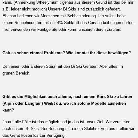
kann. (Anmerkung Wheelymum : genau aus diesem Grund ist das bei mir
z.B. leider nicht möglich) Unserer Bi Skis sind zusätzlich gefedert.
Ebenso bedienen wir Menschen mit Sehbehinderung. Ich selbst habe
einem Sehbehinderten mit nur 4% Sehkraft das Carving beibringen dürfen.
Hier verwenden wir Funkgeräte oder kommunizieren durch zurufen.
Gab es schon einmal Probleme? Wie konntet ihr diese bewältigen?
Den einen oder anderen Sturz mit den Bi Ski Geräten. Aber alles im
grünen Bereich.
Gibt es die Möglichkeit auch alleine, nach einem Kurs Ski zu fahren
(Alpin oder Langlauf) Weißt du, wo ich solche Modelle ausleihen
kann?
Ja auf alle Fälle ist das möglich und ja das ist unser Ziel. Wir vermieten
auch unsere BI Skis. Bei Buchung mit einem Skilehrer von uns stellen wir
das Gerät kostenlos zur Verfügung.