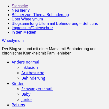
Startseite
Neu hier ?
Bücher zum Thema Behinderung
Über Wheelymum
Blogsammlung Eltern mit Behinderung – Seht uns
Impressum/Datenschutz
In den Medien
Wheelymum
Der Blog von und mit einer Mama mit Behinderung und
chronischer Krankheit mit Familienleben
Anders normal
Inklusion
Arztbesuche
Behinderung
Kinder
Schwangerschaft
Baby
Junior
Bei uns