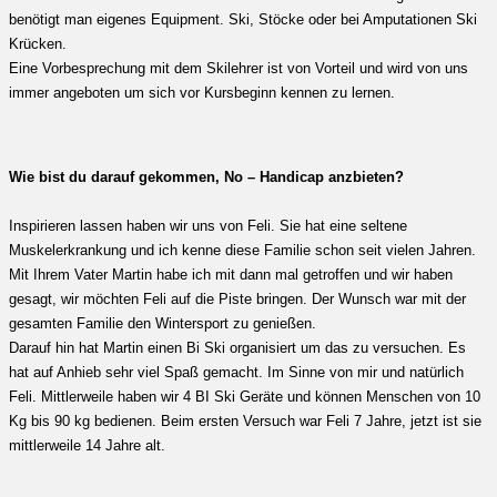
benötigt man eigenes Equipment. Ski, Stöcke oder bei Amputationen Ski
Krücken.
Eine Vorbesprechung mit dem Skilehrer ist von Vorteil und wird von uns
immer angeboten um sich vor Kursbeginn kennen zu lernen.
Wie bist du darauf gekommen, No – Handicap anzbieten?
Inspirieren lassen haben wir uns von Feli. Sie hat eine seltene
Muskelerkrankung und ich kenne diese Familie schon seit vielen Jahren.
Mit Ihrem Vater Martin habe ich mit dann mal getroffen und wir haben
gesagt, wir möchten Feli auf die Piste bringen. Der Wunsch war mit der
gesamten Familie den Wintersport zu genießen.
Darauf hin hat Martin einen Bi Ski organisiert um das zu versuchen. Es
hat auf Anhieb sehr viel Spaß gemacht. Im Sinne von mir und natürlich
Feli. Mittlerweile haben wir 4 BI Ski Geräte und können Menschen von 10
Kg bis 90 kg bedienen. Beim ersten Versuch war Feli 7 Jahre, jetzt ist sie
mittlerweile 14 Jahre alt.