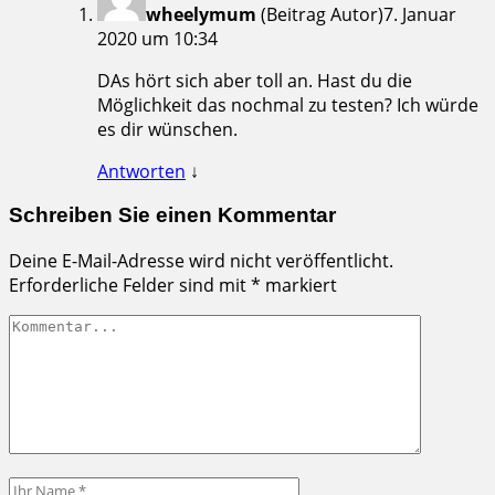
wheelymum
(Beitrag Autor)
7. Januar
2020 um 10:34
DAs hört sich aber toll an. Hast du die
Möglichkeit das nochmal zu testen? Ich würde
es dir wünschen.
Antworten
↓
Schreiben Sie einen Kommentar
Deine E-Mail-Adresse wird nicht veröffentlicht.
Erforderliche Felder sind mit
*
markiert