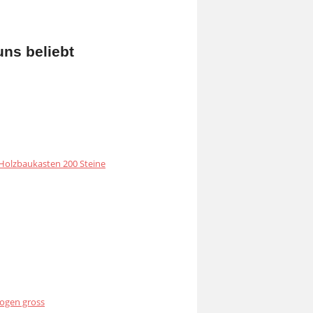
uns beliebt
olzbaukasten 200 Steine
ogen gross