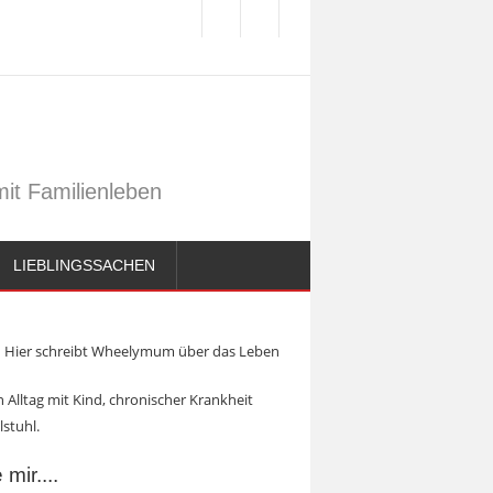
it Familienleben
LIEBLINGSSACHEN
Hier schreibt Wheelymum über das Leben
 Alltag mit Kind, chronischer Krankheit
lstuhl.
mir....