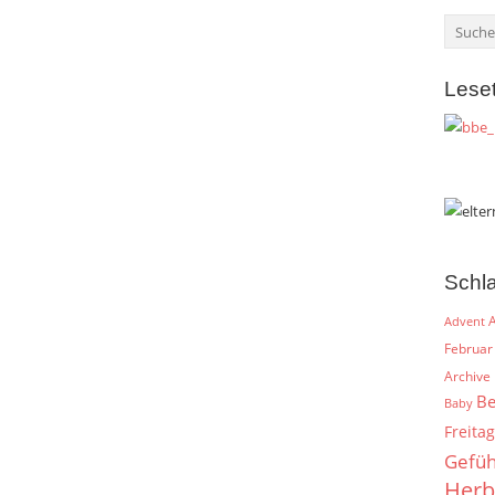
Lese
Schl
A
Advent
Februar
Archive
Be
Baby
Freitag
Gefüh
Herb