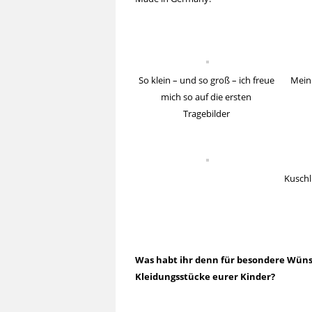
So klein – und so groß – ich freue
Mein
mich so auf die ersten
Tragebilder
Kuschli
Was habt ihr denn für besondere Wüns
Kleidungsstücke eurer Kinder?