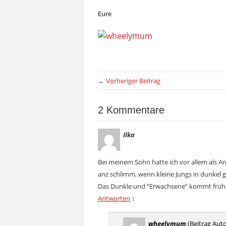
Eure
← Vorheriger Beitrag
2 Kommentare
Ilka
Bei meinem Sohn hatte ich vor allem als Anf
anz schlimm, wenn kleine Jungs in dunkel 
Das Dunkle und “Erwachsene” kommt früh
Antworten
↓
wheelymum
(Beitrag Auto