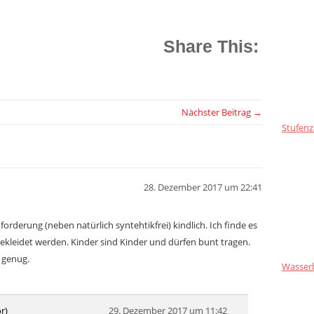
Share This:
Nächster Beitrag →
Stufenz
28. Dezember 2017 um 22:41
orderung (neben natürlich syntehtikfrei) kindlich. Ich finde es
gekleidet werden. Kinder sind Kinder und dürfen bunt tragen.
 genug.
Wasser
r)
29. Dezember 2017 um 11:42