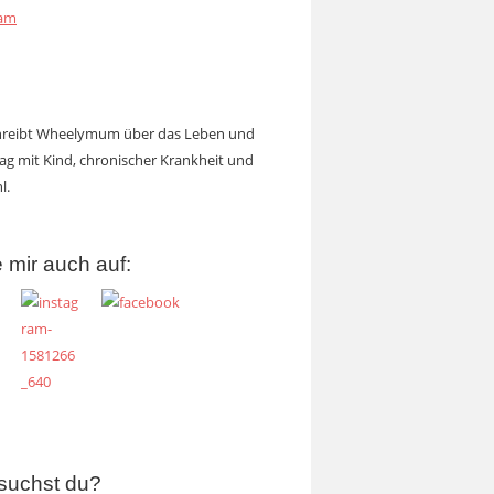
ram
chreibt Wheelymum über das Leben und
tag mit Kind, chronischer Krankheit und
l.
 mir auch auf:
suchst du?