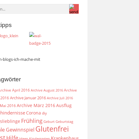
tipps
agwörter
rchive April 2016
Archive
Archive August 2016
Archive Januar 2016
 2016
Archive Juli 2016
Archive März 2016
Ausflug
 Mai 2016
hindernisse
Corona
diy
Frühling
slieblinge
Geburt
Geburtstag
Glutenfrei
le
Gewinnspiel
st
Hilfe
Krankenhaus
Ideen
Kindergarten