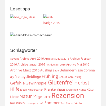
Lesetipps
Schlagwörter
Archive April 2016
Archive Februar
Archive August 2016
Advent
Archive Januar 2016
2016
Archive Mai 2016
Archive Juli 2016
Behindernisse
Archive März 2016
Ausflug
Corona
Baby
Frühling
Freitagslieblinge
diy
Geburt
Geburtstag
Glutenfrei
Herbst
Gefühle
Gewinnspiel
Hilfe
Krankenhaus
Kösel
Ideen
Krankheit
Kindergarten
Kunst
Rezension
Natur
Liebe
Pflege
Politik
Sommer
Rollstuhl
Vielfalt
Schwangerschaft
Tod
Trauer