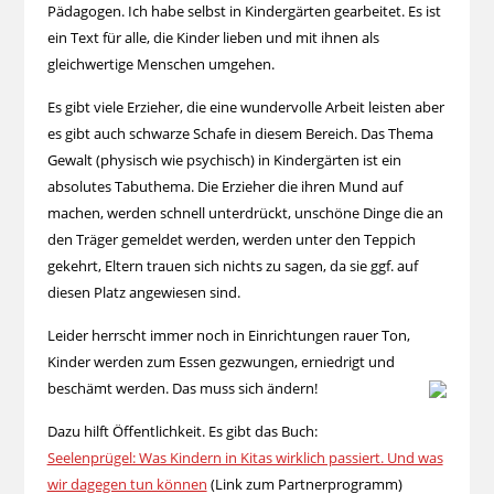
Pädagogen. Ich habe selbst in Kindergärten gearbeitet. Es ist
ein Text für alle, die Kinder lieben und mit ihnen als
gleichwertige Menschen umgehen.
Es gibt viele Erzieher, die eine wundervolle Arbeit leisten aber
es gibt auch schwarze Schafe in diesem Bereich. Das Thema
Gewalt (physisch wie psychisch) in Kindergärten ist ein
absolutes Tabuthema. Die Erzieher die ihren Mund auf
machen, werden schnell unterdrückt, unschöne Dinge die an
den Träger gemeldet werden, werden unter den Teppich
gekehrt, Eltern trauen sich nichts zu sagen, da sie ggf. auf
diesen Platz angewiesen sind.
Leider herrscht immer noch in Einrichtungen rauer Ton,
Kinder werden zum Essen gezwungen, erniedrigt und
beschämt werden. Das muss sich ändern!
Dazu hilft Öffentlichkeit. Es gibt das Buch:
Seelenprügel: Was Kindern in Kitas wirklich passiert. Und was
wir dagegen tun können
(Link zum Partnerprogramm)