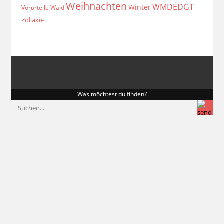
Weihnachten
WMDEDGT
Winter
Vorurteile
Wald
Zöliakie
Was möchtest du finden?