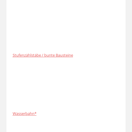
Stufenzählstäbe / bunte Bausteine
Wasserbahn*