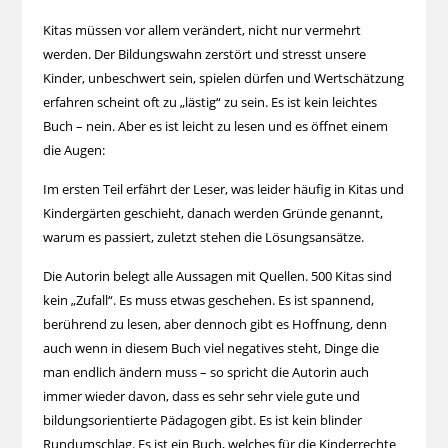
Kitas müssen vor allem verändert, nicht nur vermehrt
werden. Der Bildungswahn zerstört und stresst unsere
Kinder, unbeschwert sein, spielen dürfen und Wertschätzung
erfahren scheint oft zu „lästig“ zu sein. Es ist kein leichtes
Buch – nein. Aber es ist leicht zu lesen und es öffnet einem
die Augen:
Im ersten Teil erfährt der Leser, was leider häufig in Kitas und
Kindergärten geschieht, danach werden Gründe genannt,
warum es passiert, zuletzt stehen die Lösungsansätze.
Die Autorin belegt alle Aussagen mit Quellen. 500 Kitas sind
kein „Zufall“. Es muss etwas geschehen. Es ist spannend,
berührend zu lesen, aber dennoch gibt es Hoffnung, denn
auch wenn in diesem Buch viel negatives steht, Dinge die
man endlich ändern muss – so spricht die Autorin auch
immer wieder davon, dass es sehr sehr viele gute und
bildungsorientierte Pädagogen gibt. Es ist kein blinder
Rundumschlag. Es ist ein Buch, welches für die Kinderrechte