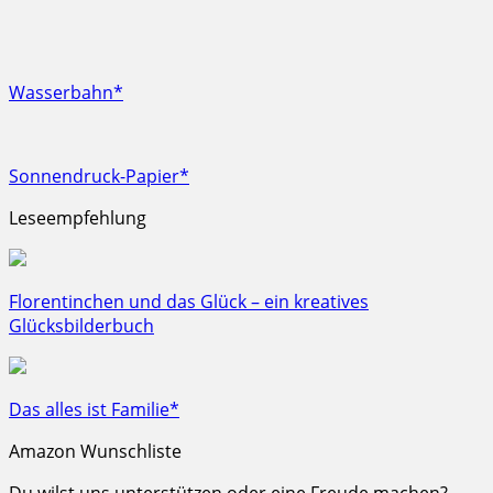
Wasserbahn*
Sonnendruck-Papier*
Leseempfehlung
Florentinchen und das Glück – ein kreatives
Glücksbilderbuch
Das alles ist Familie*
Amazon Wunschliste
Du wilst uns unterstützen oder eine Freude machen?