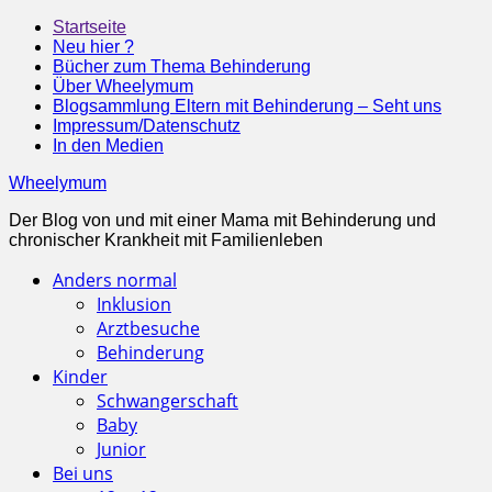
Startseite
Neu hier ?
Bücher zum Thema Behinderung
Über Wheelymum
Blogsammlung Eltern mit Behinderung – Seht uns
Impressum/Datenschutz
In den Medien
Wheelymum
Der Blog von und mit einer Mama mit Behinderung und
chronischer Krankheit mit Familienleben
Anders normal
Inklusion
Arztbesuche
Behinderung
Kinder
Schwangerschaft
Baby
Junior
Bei uns