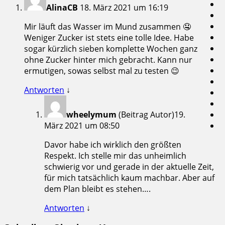
AlinaCB
18. März 2021 um 16:19
Mir läuft das Wasser im Mund zusammen 🤤
Weniger Zucker ist stets eine tolle Idee. Habe
sogar kürzlich sieben komplette Wochen ganz
ohne Zucker hinter mich gebracht. Kann nur
ermutigen, sowas selbst mal zu testen 😉
Antworten
↓
wheelymum
(Beitrag Autor)
19.
März 2021 um 08:50
Davor habe ich wirklich den größten
Respekt. Ich stelle mir das unheimlich
schwierig vor und gerade in der aktuelle Zeit,
für mich tatsächlich kaum machbar. Aber auf
dem Plan bleibt es stehen….
Antworten
↓