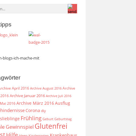
tipps
agwörter
rchive April 2016
Archive
Archive August 2016
Archive Januar 2016
 2016
Archive Juli 2016
Archive März 2016
Ausflug
 Mai 2016
hindernisse
Corona
diy
Frühling
slieblinge
Geburt
Geburtstag
Glutenfrei
le
Gewinnspiel
st
Hilfe
Krankenhaus
Ideen
Kindergarten