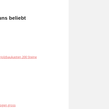
uns beliebt
olzbaukasten 200 Steine
ogen gross