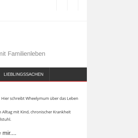
it Familienleben
LIEBLINGSSACHEN
Hier schreibt Wheelymum über das Leben
 Alltag mit Kind, chronischer Krankheit
lstuhl.
mir....