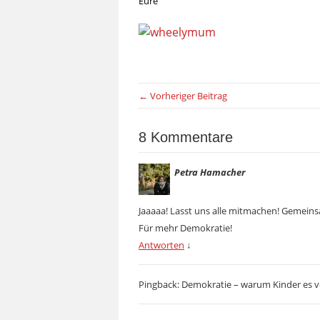
Eure
← Vorheriger Beitrag
8 Kommentare
Petra Hamacher
Jaaaaa! Lasst uns alle mitmachen! Gemein
Für mehr Demokratie!
Antworten
↓
Pingback: Demokratie – warum Kinder es