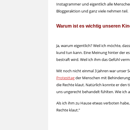
Instagrammer und eigentlich alle Menschen,
Bloggeraktion und ganz viele nehmen teil.
Warum ist es wichtig unseren Kin
Ja, warum eigentlich? Weil ich möchte, das
kund tun kann. Eine Meinung hinter der es
bestraft wird. Weil ich ihm das Gefühl ve
Mit noch nicht einmal 3 Jahren war unse
Protesttag
der Menschen mit Behinderung. Er
die Rechte klaut. Natürlich konnte er den t
uns ungerecht behandelt fühlten. Wie i
Als ich ihm zu Hause etwas verboten habe, st
Rechte klaut.”