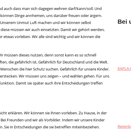
d auch dass man sich dagegen wehren darf/kann/soll. Und
Wir können Dinge annhemen, uns darüber freuen oder ärgern.
Bei 
n. Unserem Unmut Luft machen und wir können selbst
 diese müssen wir auch einsetzten. Damit wir gehört werden,
etwas vorleben. Wir alle sind wichtig und wir können die
Wir müssen dieses nutzen, denn sonst kann es so schnell
ten, die gefährlich ist, Gefährlich für Deutschland und die Welt.
KAPLA-H
. Menschen die hier Schutz suchen. Gefährlich für unsere Kinder.
 verstecken. Wir müssen uns zeigen – und wählen gehen. Für uns
funktion. Damit sie später auch ihre Entscheidungen treffen
ht erklären. Wir können sie ihnen vorleben. Zu Hause, in der
. Bei Freunden und wir als Vorbilder. Indem wir unsere Kinder
Regenb
. Sie in Entscheidungen die sie betreffen miteinbeziehen.