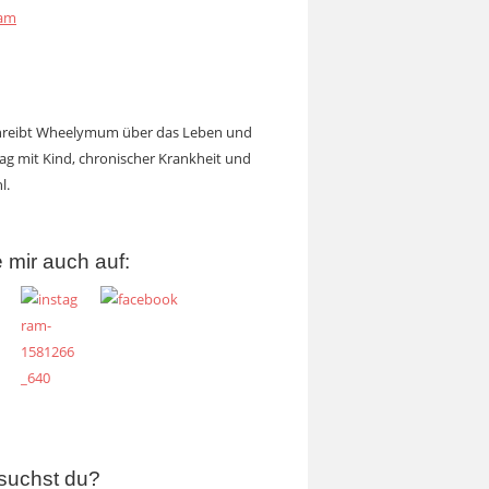
ram
chreibt Wheelymum über das Leben und
tag mit Kind, chronischer Krankheit und
l.
 mir auch auf:
suchst du?