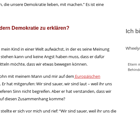
 die unsere Demokratie lieben, mit machen.” Es ist eine
dern Demokratie zu erklären?
Ich b
Wheely
s mein Kind in einer Welt aufwächst, in der es seine Meinung
 stehen kann und keine Angst haben muss, dass er dafür
rmitteln möchte, dass wir etwas bewegen können.
Eltern 
Behind
r Sohn mit meinem Mann und mir auf dem
Europäischen
 hat mitgerufen: Wir sind sauer, wir sind laut – weil ihr uns
ieferen Sinn nicht begreifen. Aber er hat verstanden, dass wir
ch auf diesen Zusammenhang komme?
ellte er sich vor mich und rief: “Wir sind sauer, weil ihr uns die