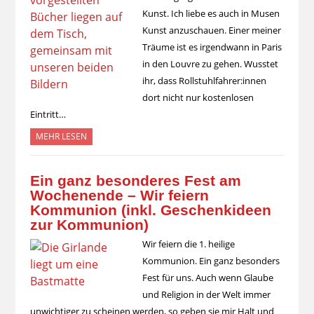
Kunst. Ich liebe es auch in Musen
Kunst anzuschauen. Einer meiner
Träume ist es irgendwann in Paris
in den Louvre zu gehen. Wusstet
ihr, dass Rollstuhlfahrer:innen
dort nicht nur kostenlosen
Eintritt…
MEHR LESEN
Ein ganz besonderes Fest am
Wochenende – Wir feiern
Kommunion (inkl. Geschenkideen
zur Kommunion)
Wir feiern die 1. heilige
Kommunion. Ein ganz besonders
Fest für uns. Auch wenn Glaube
und Religion in der Welt immer
unwichtiger zu scheinen werden, so geben sie mir Halt und