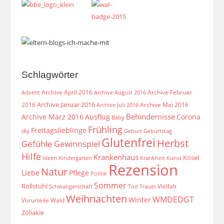
Schlagwörter
Archive April 2016
Archive Februar
Archive August 2016
Advent
Archive Januar 2016
2016
Archive Mai 2016
Archive Juli 2016
Behindernisse
Archive März 2016
Ausflug
Corona
Baby
Frühling
Freitagslieblinge
diy
Geburt
Geburtstag
Glutenfrei
Herbst
Gefühle
Gewinnspiel
Hilfe
Krankenhaus
Kösel
Ideen
Krankheit
Kindergarten
Kunst
Rezension
Natur
Liebe
Pflege
Politik
Sommer
Rollstuhl
Vielfalt
Schwangerschaft
Tod
Trauer
Weihnachten
WMDEDGT
Winter
Vorurteile
Wald
Zöliakie