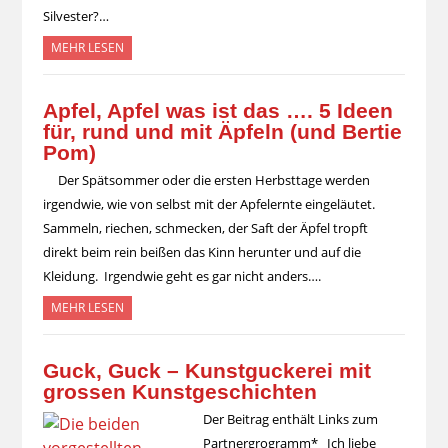
Silvester?…
MEHR LESEN
Apfel, Apfel was ist das …. 5 Ideen
für, rund und mit Äpfeln (und Bertie
Pom)
Der Spätsommer oder die ersten Herbsttage werden
irgendwie, wie von selbst mit der Apfelernte eingeläutet.
Sammeln, riechen, schmecken, der Saft der Äpfel tropft
direkt beim rein beißen das Kinn herunter und auf die
Kleidung. Irgendwie geht es gar nicht anders….
MEHR LESEN
Guck, Guck – Kunstguckerei mit
grossen Kunstgeschichten
Der Beitrag enthält Links zum
Partnergrogramm* Ich liebe