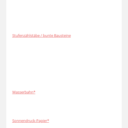
Stufenzählstäbe / bunte Bausteine
Wasserbahn*
Sonnendruck-Papier*