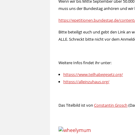
Wenn wir bis Mitte September über 50.000 
muss uns der Bundestag anhören und wir
https://epetitionen.bundestag.de/content
Bitte beteiligt euch und gebt den Link an we
ALLE. Schreckt bitte nicht vor dem Anmeld
Weitere Infos findet ihr unter:
httpss://www.teilhabegesetz.org/
httpss://alleinzuhaus.org/
Das Titelbild ist von
Constantin Grosch
(Da