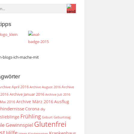
tipps
agwörter
rchive April 2016
Archive
Archive August 2016
Archive Januar 2016
 2016
Archive Juli 2016
Archive März 2016
Ausflug
 Mai 2016
hindernisse
Corona
diy
Frühling
slieblinge
Geburt
Geburtstag
Glutenfrei
le
Gewinnspiel
st
Hilfe
Krankenhaus
Ideen
Kindergarten