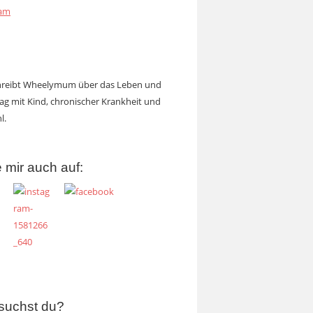
ram
chreibt Wheelymum über das Leben und
tag mit Kind, chronischer Krankheit und
l.
 mir auch auf:
suchst du?