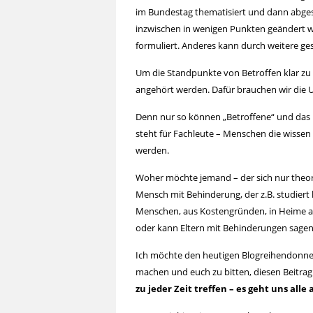
im Bundestag thematisiert und dann abges
inzwischen in wenigen Punkten geändert w
formuliert. Anderes kann durch weitere g
Um die Standpunkte von Betroffen klar z
angehört werden. Dafür brauchen wir die 
Denn nur so können „Betroffene“ und das m
steht für Fachleute – Menschen die wissen
werden.
Woher möchte jemand – der sich nur theor
Mensch mit Behinderung, der z.B. studiert 
Menschen, aus Kostengründen, in Heime ab
oder kann Eltern mit Behinderungen sagen,
Ich möchte den heutigen Blogreihendonner
machen und euch zu bitten, diesen Beitrag 
zu jeder Zeit treffen – es geht uns alle 