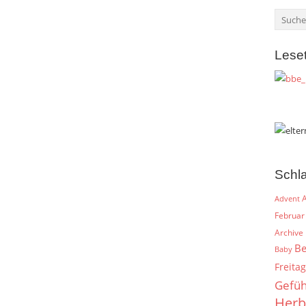
Lese
Schl
A
Advent
Februar
Archive
Be
Baby
Freitag
Gefüh
Herb