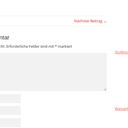
Nächster Beitrag →
ntar
cht.
Erforderliche Felder sind mit
*
markiert
Stufenz
Wasser