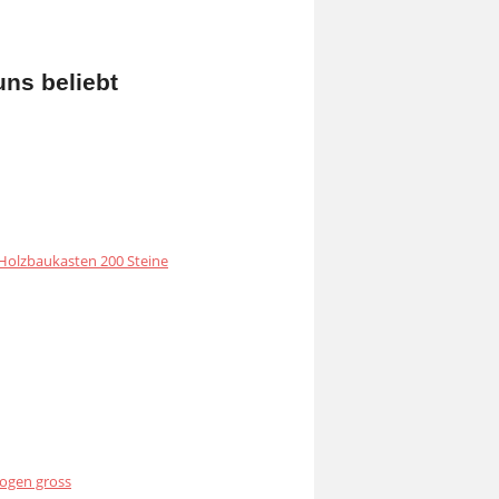
uns beliebt
olzbaukasten 200 Steine
ogen gross