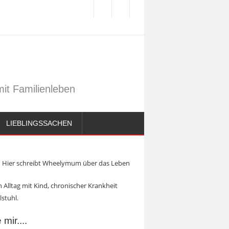
it Familienleben
LIEBLINGSSACHEN
Hier schreibt Wheelymum über das Leben
 Alltag mit Kind, chronischer Krankheit
lstuhl.
mir....