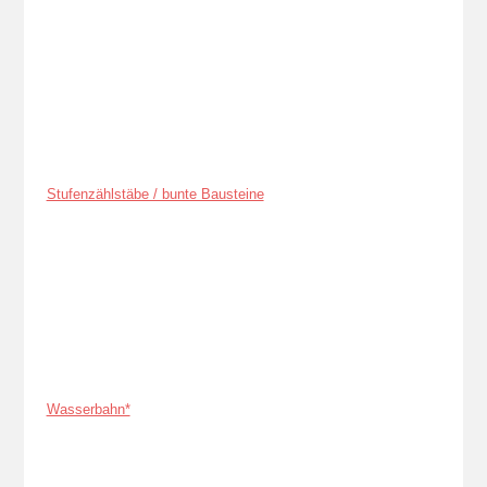
Stufenzählstäbe / bunte Bausteine
Wasserbahn*