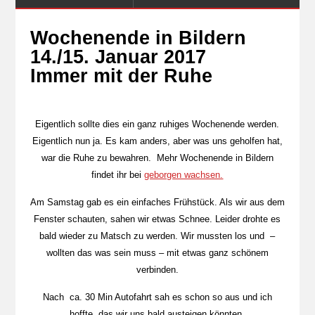
Wochenende in Bildern
14./15. Januar 2017
Immer mit der Ruhe
Eigentlich sollte dies ein ganz ruhiges Wochenende werden.
Eigentlich nun ja. Es kam anders, aber was uns geholfen hat,
war die Ruhe zu bewahren. Mehr Wochenende in Bildern
findet ihr bei
geborgen wachsen.
Am Samstag gab es ein einfaches Frühstück. Als wir aus dem
Fenster schauten, sahen wir etwas Schnee. Leider drohte es
bald wieder zu Matsch zu werden. Wir mussten los und –
wollten das was sein muss – mit etwas ganz schönem
verbinden.
Nach ca. 30 Min Autofahrt sah es schon so aus und ich
hoffte, das wir uns bald austeigen könnten.