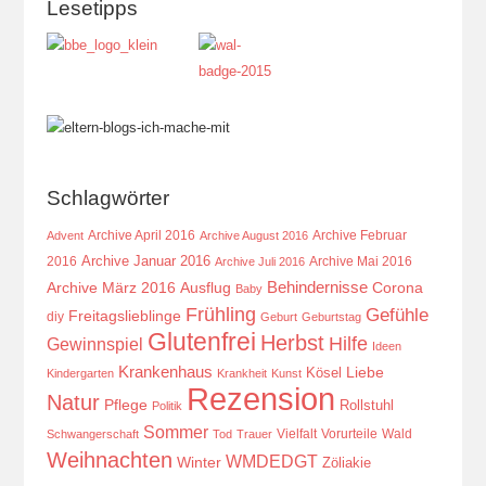
Lesetipps
Schlagwörter
Archive April 2016
Archive Februar
Advent
Archive August 2016
Archive Januar 2016
2016
Archive Mai 2016
Archive Juli 2016
Behindernisse
Ausflug
Corona
Archive März 2016
Baby
Frühling
Gefühle
Freitagslieblinge
diy
Geburt
Geburtstag
Glutenfrei
Herbst
Hilfe
Gewinnspiel
Ideen
Krankenhaus
Kösel
Liebe
Kindergarten
Krankheit
Kunst
Rezension
Natur
Pflege
Rollstuhl
Politik
Sommer
Vielfalt
Vorurteile
Wald
Schwangerschaft
Tod
Trauer
Weihnachten
WMDEDGT
Winter
Zöliakie