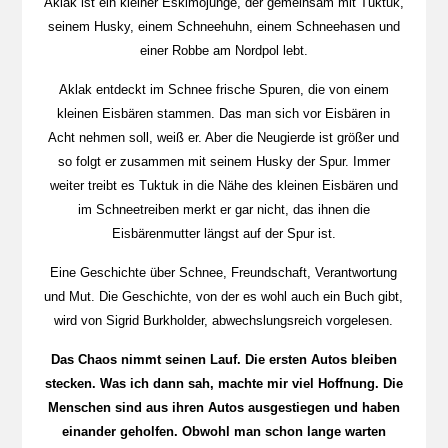
Aklak ist ein kleiner Eskimojunge, der gemeinsam mit Tuktuk,
seinem Husky, einem Schneehuhn, einem Schneehasen und
einer Robbe am Nordpol lebt.
Aklak entdeckt im Schnee frische Spuren, die von einem
kleinen Eisbären stammen. Das man sich vor Eisbären in
Acht nehmen soll, weiß er. Aber die Neugierde ist größer und
so folgt er zusammen mit seinem Husky der Spur. Immer
weiter treibt es Tuktuk in die Nähe des kleinen Eisbären und
im Schneetreiben merkt er gar nicht, das ihnen die
Eisbärenmutter längst auf der Spur ist.
Eine Geschichte über Schnee, Freundschaft, Verantwortung
und Mut. Die Geschichte, von der es wohl auch ein Buch gibt,
wird von Sigrid Burkholder, abwechslungsreich vorgelesen.
Das Chaos nimmt seinen Lauf. Die ersten Autos bleiben
stecken. Was ich dann sah, machte mir viel Hoffnung. Die
Menschen sind aus ihren Autos ausgestiegen und haben
einander geholfen. Obwohl man schon lange warten