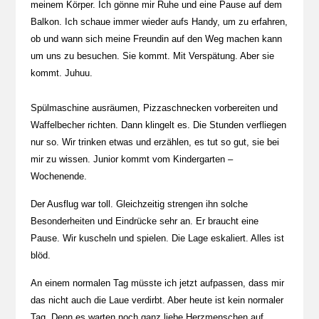
meinem Körper. Ich gönne mir Ruhe und eine Pause auf dem
Balkon. Ich schaue immer wieder aufs Handy, um zu erfahren,
ob und wann sich meine Freundin auf den Weg machen kann
um uns zu besuchen. Sie kommt. Mit Verspätung. Aber sie
kommt. Juhuu.
Spülmaschine ausräumen, Pizzaschnecken vorbereiten und
Waffelbecher richten. Dann klingelt es. Die Stunden verfliegen
nur so. Wir trinken etwas und erzählen, es tut so gut, sie bei
mir zu wissen. Junior kommt vom Kindergarten –
Wochenende.
Der Ausflug war toll. Gleichzeitig strengen ihn solche
Besonderheiten und Eindrücke sehr an. Er braucht eine
Pause. Wir kuscheln und spielen. Die Lage eskaliert. Alles ist
blöd.
An einem normalen Tag müsste ich jetzt aufpassen, dass mir
das nicht auch die Laue verdirbt. Aber heute ist kein normaler
Tag. Denn es warten noch ganz liebe Herzmenschen auf