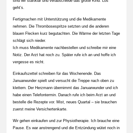
sind wir startklar und verabschiede das große Kind. Los
geht’s.
Fertigmachen mit Unterstützung und die Medikamente
nehmen. Die Thrombosespritze setzten und die anderen
blauen Flecken kurz begutachten. Die Wärme der letzten Tage
schlägt sich nieder.
Ich muss Medikamente nachbestellen und schreibe mir eine
Notiz. Der Arzt hat noch zu. Später rufe ich an und hoffe ich
vergesse es nicht.
Einkaufszettel schreiben für das Wochenende. Das
Januarwunder spielt und versucht die Treppe nach oben zu
klettern. Der Herzmann übernimmt das Januarwunder und ich
habe einen Telefontermin. Danach rufe ich beim Arzt an und
bestelle die Rezepte vor. Mist, neues Quartal – sie brauchen
zuerst meine Versichertenkarte.
Wir gehen einkaufen und zur Physiotherapie. Ich brauche eine
Pause. Es war anstrengend und die Entzündung wütet noch in