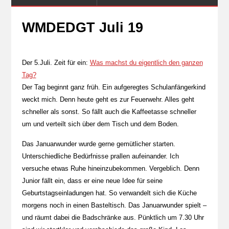
WMDEDGT Juli 19
Der 5.Juli. Zeit für ein:
Was machst du eigentlich den ganzen
Tag?
Der Tag beginnt ganz früh. Ein aufgeregtes Schulanfängerkind
weckt mich. Denn heute geht es zur Feuerwehr. Alles geht
schneller als sonst. So fällt auch die Kaffeetasse schneller
um und verteilt sich über dem Tisch und dem Boden.
Das Januarwunder wurde gerne gemütlicher starten.
Unterschiedliche Bedürfnisse prallen aufeinander. Ich
versuche etwas Ruhe hineinzubekommen. Vergeblich. Denn
Junior fällt ein, dass er eine neue Idee für seine
Geburtstagseinladungen hat. So verwandelt sich die Küche
morgens noch in einen Basteltisch. Das Januarwunder spielt –
und räumt dabei die Badschränke aus. Pünktlich um 7.30 Uhr