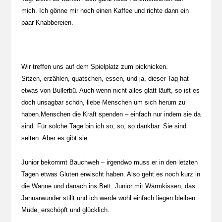
mich. Ich gönne mir noch einen Kaffee und richte dann ein
paar Knabbereien.
Wir treffen uns auf dem Spielplatz zum picknicken.
Sitzen, erzählen, quatschen, essen, und ja, dieser Tag hat
etwas von Bullerbü. Auch wenn nicht alles glatt läuft, so ist es
doch unsagbar schön, liebe Menschen um sich herum zu
haben.Menschen die Kraft spenden – einfach nur indem sie da
sind. Für solche Tage bin ich so, so, so dankbar. Sie sind
selten. Aber es gibt sie.
Junior bekommt Bauchweh – irgendwo muss er in den letzten
Tagen etwas Gluten erwischt haben. Also geht es noch kurz in
die Wanne und danach ins Bett. Junior mit Wärmkissen, das
Januarwunder stillt und ich werde wohl einfach liegen bleiben.
Müde, erschöpft und glücklich.