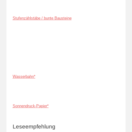
Stufenzählstäbe / bunte Bausteine
Wasserbahn*
Sonnendruck-Papier*
Leseempfehlung