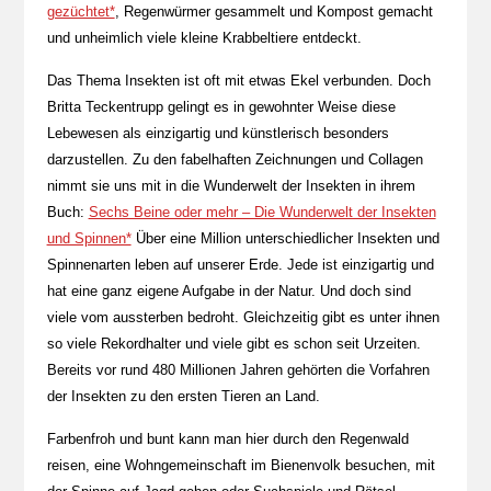
gezüchtet*
, Regenwürmer gesammelt und Kompost gemacht
und unheimlich viele kleine Krabbeltiere entdeckt.
Das Thema Insekten ist oft mit etwas Ekel verbunden. Doch
Britta Teckentrupp gelingt es in gewohnter Weise diese
Lebewesen als einzigartig und künstlerisch besonders
darzustellen. Zu den fabelhaften Zeichnungen und Collagen
nimmt sie uns mit in die Wunderwelt der Insekten in ihrem
Buch:
Sechs Beine oder mehr – Die Wunderwelt der Insekten
und Spinnen*
Über eine Million unterschiedlicher Insekten und
Spinnenarten leben auf unserer Erde. Jede ist einzigartig und
hat eine ganz eigene Aufgabe in der Natur. Und doch sind
viele vom aussterben bedroht. Gleichzeitig gibt es unter ihnen
so viele Rekordhalter und viele gibt es schon seit Urzeiten.
Bereits vor rund 480 Millionen Jahren gehörten die Vorfahren
der Insekten zu den ersten Tieren an Land.
Farbenfroh und bunt kann man hier durch den Regenwald
reisen, eine Wohngemeinschaft im Bienenvolk besuchen, mit