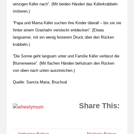
winzigen Käfer nach”. (Mit beiden Händen das Käferkrabbeln
imitieren.)
“Papa und Mama Käfer suchen ihre Kinder überall – bis sie sie
hinter einem Grashalm versteckt entdecken”. (Etwas
langsamer, mit ein wenig festerem Druck über den Rücken
krabbeln.)
“Die Sonne geht langsam unter und Familie Käfer verlässt die
Blumenwiese”. (Mit flachen Händen behutsam den Rücken
von oben nach unten ausstreichen.)
Quelle: Sancta Maria, Bruchsal
Share This:
← Vorheriger Beitrag
Nächster Beitrag →