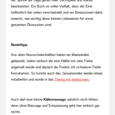
der Spinne auf Jagd gehen oder Suchspiele und Rätsel
beantworten. Ein Buch so voller Vielfalt, dass der Ekel
hoffentlich bei vielen verschwindet und ein Bewusstsein dafür
erweckt, wie wichtig diese kleinen Lebewesen für unser
gesamten Ökosystem sind.
Basteltipp:
Aus alten Nussschalenhälften haben wir Marienkäfer
gebastelt, indem einfach die eine Hälfte mit roter Farbe
angemalt wurde und danach die Punkte mit schwarzer Farbe
hinzukamen. So konnte auch das Januarwunder wieder etwas
mitarbeiten und wurde in das
Thema mit einbezogen.
Auch darf eine kleine
Käfermassage
natürlich nicht fehlen,
denn ohne Massage und Entspannung geht hier einfach gar
nichts.