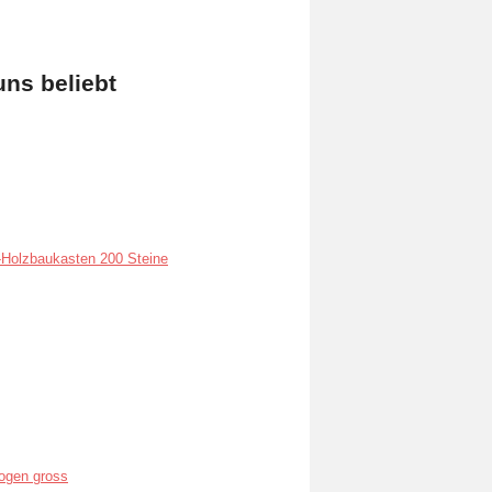
uns beliebt
Holzbaukasten 200 Steine
ogen gross