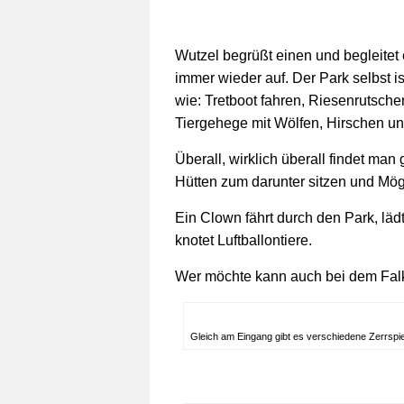
Wutzel begrüßt einen und begleitet
immer wieder auf. Der Park selbst i
wie: Tretboot fahren, Riesenrutsch
Tiergehege mit Wölfen, Hirschen u
Überall, wirklich überall findet man 
Hütten zum darunter sitzen und Mög
Ein Clown fährt durch den Park, lädt
knotet Luftballontiere.
Wer möchte kann auch bei dem Falk
Gleich am Eingang gibt es verschiedene Zerrspi