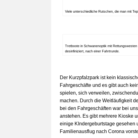
Viele unterschiedliche Rutschen, die man mit Te
Tretboote in Schwanenoptik mit Rettungswesten 
desinfiniziert, nach einer Fahrtrunde.
Der Kurzpfalzpark ist kein klassisc
Fahrgeschäfte und es gibt auch kein
spielen, sich verweilen, zwischendu
machen. Durch die Weitläufigkeit d
bei den Fahrgeschäften war bei uns 
anstehen. Es gibt mehrere Kioske un
einige KIndergeburtstage gesehen u
Familienausflug nach Corona vorste