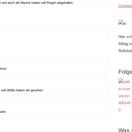
rn und auch die Bäume haben viel Regen abgehalten
Instagr
Hier sc
Alltag 
Rollstuh
ahren
Folge
e und Wölfe haben wir gesehen
bahn
Was 