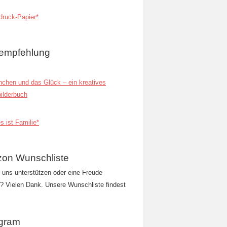
ruck-Papier*
empfehlung
inchen und das Glück – ein kreatives
ilderbuch
s ist Familie*
on Wunschliste
t uns unterstützen oder eine Freude
 Vielen Dank. Unsere Wunschliste findest
agram