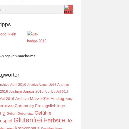
tipps
agwörter
rchive April 2016
Archive
Archive August 2016
Archive Januar 2016
 2016
Archive Juli 2016
Ausflug
Archive März 2016
 Mai 2016
Baby
ernisse
Corona
Freitagslieblinge
diy
ing
Gefühle
Geburt
Geburtstag
Glutenfrei
Herbst
Hilfe
nspiel
Krankenhaus
ndergarten
Krankheit
Kunst