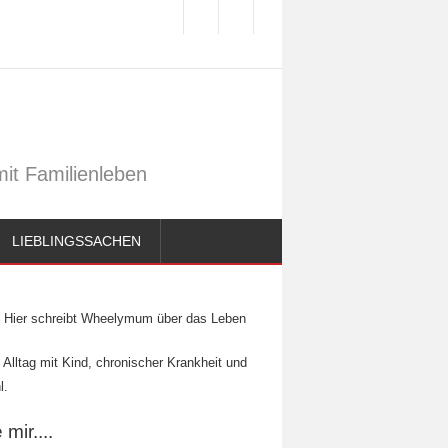
it Familienleben
LIEBLINGSSACHEN
Hier schreibt Wheelymum über das Leben
 Alltag mit Kind, chronischer Krankheit und
l.
mir....