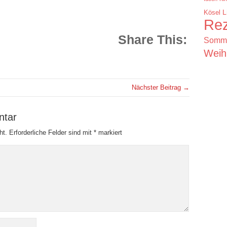
Kösel
L
Rez
Share This:
Somm
Weih
Nächster Beitrag →
ntar
ht.
Erforderliche Felder sind mit
*
markiert