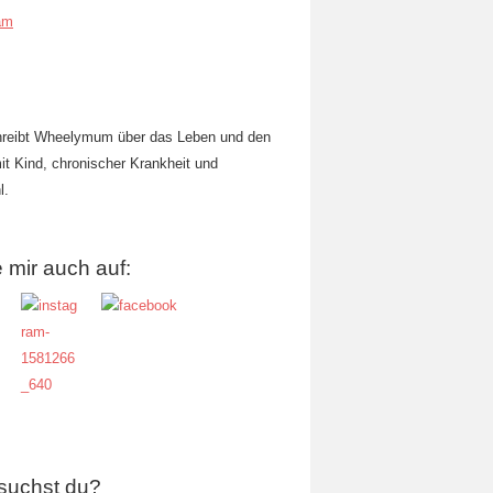
am
hreibt Wheelymum über das Leben und den
mit Kind, chronischer Krankheit und
l.
 mir auch auf:
suchst du?