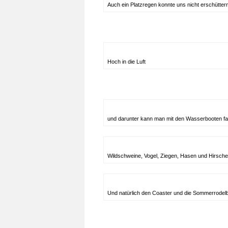
Auch ein Platzregen konnte uns nicht erschütte
Hoch in die Luft
und darunter kann man mit den Wasserbooten f
Wildschweine, Vogel, Ziegen, Hasen und Hirsch
Und natürlich den Coaster und die Sommerrodel