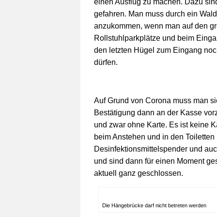
einen Ausflug zu machen. Dazu sind
gefahren. Man muss durch ein Wald
anzukommen, wenn man auf den groß
Rollstuhlparkplätze und beim Einga
den letzten Hügel zum Eingang noc
dürfen.
Auf Grund von Corona muss man sich
Bestätigung dann an der Kasse vorze
und zwar ohne Karte. Es ist keine 
beim Anstehen und in den Toiletten
Desinfektionsmittelspender und auc
und sind dann für einen Moment ges
aktuell ganz geschlossen.
Die Hängebrücke darf nicht betreten werden