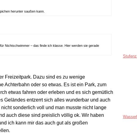
ppichen herunter saußen kann.
für Nichtschwimmer – das finde ich klasse. Hier werden sie gerade
Stufenz
her Freizeitpark. Dazu sind es zu wenige
e Achterbahn oder so etwas. Es ist ein Park, zum
rch etwas fahren oder erleben und es sich gemütlich
es Geländes entzerrt sich alles wunderbar und auch
nicht sonderlich voll und man musste nicht lange
d auch diese sind preislich völlig ok. Wir haben
Wasser
nd ich kann mir das auch gut als großen
llen.