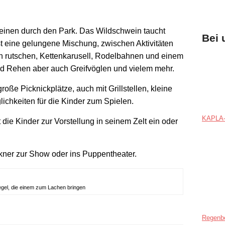
 einen durch den Park. Das Wildschwein taucht
Bei 
st eine gelungene Mischung, zwischen Aktivitäten
en rutschen, Kettenkarusell, Rodelbahnen und einem
nd Rehen aber auch Greifvöglen und vielem mehr.
große Picknickplätze, auch mit Grillstellen, kleine
lichkeiten für die Kinder zum Spielen.
KAPLA-
 die Kinder zur Vorstellung in seinem Zelt ein oder
ner zur Show oder ins Puppentheater.
egel, die einem zum Lachen bringen
Regenb