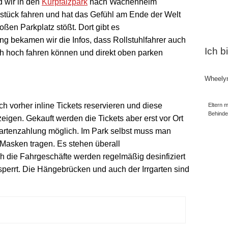
 wir in den
Kurpfalzpark
nach Wachenheim
stück fahren und hat das Gefühl am Ende der Welt
en Parkplatz stößt. Dort gibt es
ng bekamen wir die Infos, dass Rollstuhlfahrer auch
Ich b
h hoch fahren können und direkt oben parken
Wheely
 vorher inline Tickets reservieren und diese
Eltern m
Behind
igen. Gekauft werden die Tickets aber erst vor Ort
Kartenzahlung möglich. Im Park selbst muss man
 Masken tragen. Es stehen überall
h die Fahrgeschäfte werden regelmäßig desinfiziert
perrt. Die Hängebrücken und auch der Irrgarten sind