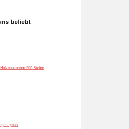
uns beliebt
Holzbaukasten 200 Steine
ogen gross