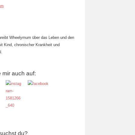
am
hreibt Wheelymum über das Leben und den
mit Kind, chronischer Krankheit und
l.
 mir auch auf:
suchst du?