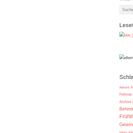
Lese
Schl
A
Advent
Februar
Archive
Behind
Frühl
Gewin
Ideen
Ki