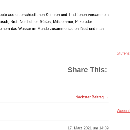
zepte aus unterschiedlichen Kulturen und Traditionen versammeln
eisch, Brot, Nordlichter, Süßes, Mittsommer, Pilze oder
as einem das Wasser im Munde zusammenlaufen lässt und man
Stufenz
Share This:
Nächster Beitrag →
Wasser
17. März 2021 um 14:39