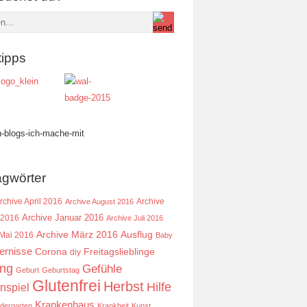
tipps
agwörter
rchive April 2016
Archive
Archive August 2016
Archive Januar 2016
 2016
Archive Juli 2016
Ausflug
Archive März 2016
 Mai 2016
Baby
ernisse
Corona
Freitagslieblinge
diy
ing
Gefühle
Geburt
Geburtstag
Glutenfrei
Herbst
Hilfe
nspiel
Krankenhaus
ndergarten
Krankheit
Kunst