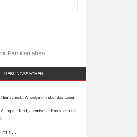
it Familienleben
LIEBLINGSSACHEN
Hier schreibt Wheelymum über das Leben
 Alltag mit Kind, chronischer Krankheit und
l.
mir....