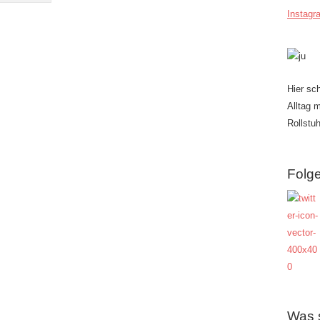
Instagr
Hier sc
Alltag 
Rollstuh
Folge
Was 