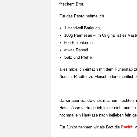
frischem Brot.
Für das Pesto nehme ich
1 Handvoll Bärlauch,
100g Parmesan – im Original ist es Väst
50g Pinienkerne
etwas Rapsöl
Salz und Pfeffer
alles mixe ich einfach mit dem Pürierstab
Nudeln, Risotto, zu Fleisch oder eigentlich 
Da wir aber Sandwiches machen möchten, n
Haselnüsse vertrage ich leider nicht und s
nochmal ein Hartkäse nach belieben fein ge
Für Junior nehmen wir als Brot die
Panini*
v