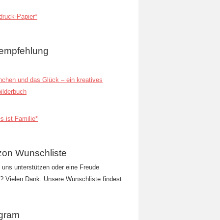
ruck-Papier*
empfehlung
inchen und das Glück – ein kreatives
ilderbuch
s ist Familie*
on Wunschliste
t uns unterstützen oder eine Freude
 Vielen Dank. Unsere Wunschliste findest
agram