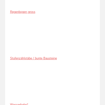
Regenbogen gross
Stufenzählstäbe / bunte Bausteine
Wasserbahn*