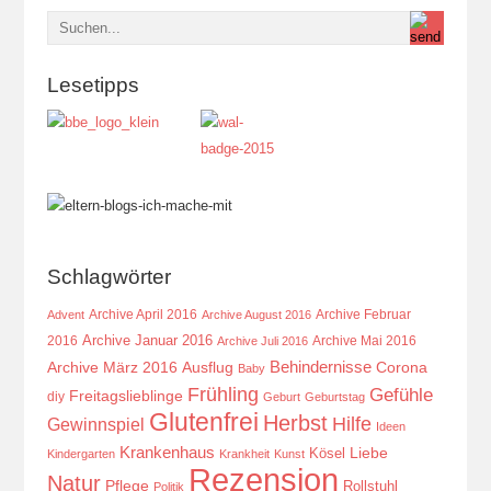
Lesetipps
Schlagwörter
Archive April 2016
Archive Februar
Advent
Archive August 2016
Archive Januar 2016
2016
Archive Mai 2016
Archive Juli 2016
Behindernisse
Ausflug
Corona
Archive März 2016
Baby
Frühling
Gefühle
Freitagslieblinge
diy
Geburt
Geburtstag
Glutenfrei
Herbst
Hilfe
Gewinnspiel
Ideen
Krankenhaus
Kösel
Liebe
Kindergarten
Krankheit
Kunst
Rezension
Natur
Pflege
Rollstuhl
Politik