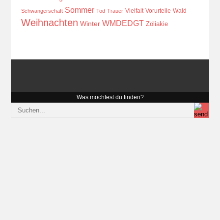
Sommer
Vielfalt
Vorurteile
Wald
Schwangerschaft
Tod
Trauer
Weihnachten
WMDEDGT
Winter
Zöliakie
Was möchtest du finden?