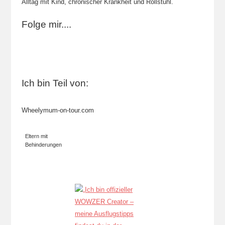
Alltag mit Kind, chronischer Krankheit und Rollstuhl.
Folge mir....
Ich bin Teil von:
Wheelymum-on-tour.com
Eltern mit
Behinderungen