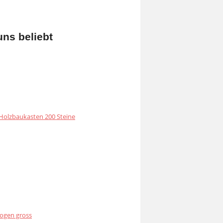
uns beliebt
olzbaukasten 200 Steine
ogen gross