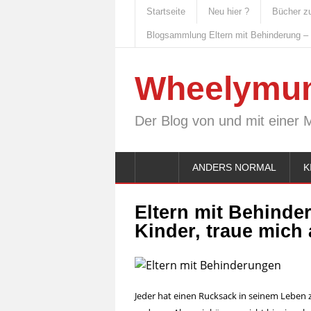
Startseite
Neu hier ?
Bücher z
Blogsammlung Eltern mit Behinderung –
Wheelymu
Der Blog von und mit einer 
ANDERS NORMAL
K
Eltern mit Behinde
Kinder, traue mich
Jeder hat einen Rucksack in seinem Leben zu