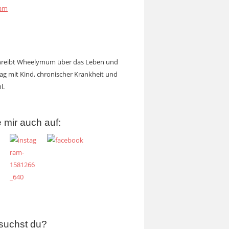
ram
chreibt Wheelymum über das Leben und
tag mit Kind, chronischer Krankheit und
l.
 mir auch auf:
suchst du?