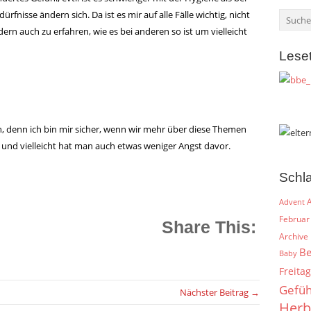
nisse ändern sich. Da ist es mir auf alle Fälle wichtig, nicht
ern auch zu erfahren, wie es bei anderen so ist um vielleicht
Lese
, denn ich bin mir sicher, wenn wir mehr über diese Themen
t und vielleicht hat man auch etwas weniger Angst davor.
Schl
A
Advent
Februar
Share This:
Archive
Be
Baby
Freitag
Gefüh
Nächster Beitrag →
Herb