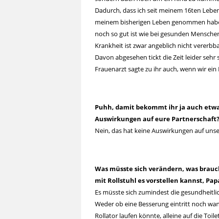
Dadurch, dass ich seit meinem 16ten Leben
meinem bisherigen Leben genommen habe, 
noch so gut ist wie bei gesunden Menschen
Krankheit ist zwar angeblich nicht vererbb
Davon abgesehen tickt die Zeit leider sehr sch
Frauenarzt sagte zu ihr auch, wenn wir ein
Puhh, damit bekommt ihr ja auch etwas d
Auswirkungen auf eure Partnerschaft
Nein, das hat keine Auswirkungen auf unse
Was müsste sich verändern, was brauch
mit Rollstuhl es vorstellen kannst, Pap
Es müsste sich zumindest die gesundheitlic
Weder ob eine Besserung eintritt noch wa
Rollator laufen könnte, alleine auf die Toi