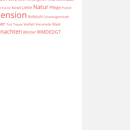
Natur
Liebe
Pflege
Kösel
t
Kunst
Politik
zension
Rollstuhl
Schwangerschaft
er
Vielfalt
Vorurteile
Wald
Tod
Trauer
nachten
WMDEDGT
Winter