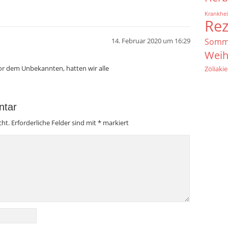
Krankhei
Re
14. Februar 2020 um 16:29
Somm
Weih
 vor dem Unbekannten, hatten wir alle
Zöliakie
ntar
cht.
Erforderliche Felder sind mit
*
markiert