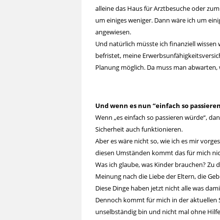
alleine das Haus für Arztbesuche oder zu
um einiges weniger. Dann wäre ich um einig
angewiesen.
Und natürlich müsste ich finanziell wissen 
befristet, meine Erwerbsunfähigkeitsversi
Planung möglich. Da muss man abwarten, wi
Und wenn es nun “einfach so passiere
Wenn „es einfach so passieren würde“, da
Sicherheit auch funktionieren.
Aber es wäre nicht so, wie ich es mir vorges
diesen Umständen kommt das für mich nich
Was ich glaube, was Kinder brauchen? Zu 
Meinung nach die Liebe der Eltern, die Geb
Diese Dinge haben jetzt nicht alle was damit 
Dennoch kommt für mich in der aktuellen Si
unselbständig bin und nicht mal ohne Hilf