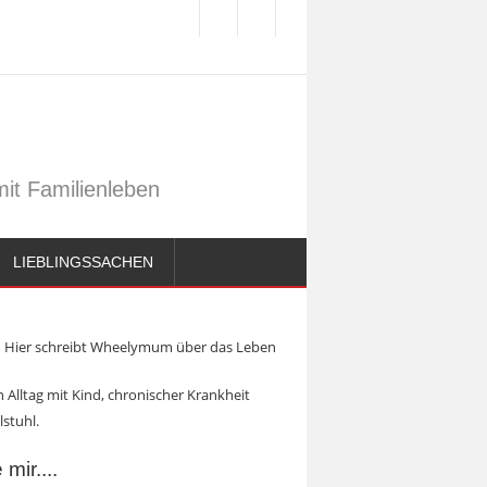
it Familienleben
LIEBLINGSSACHEN
Hier schreibt Wheelymum über das Leben
 Alltag mit Kind, chronischer Krankheit
lstuhl.
mir....