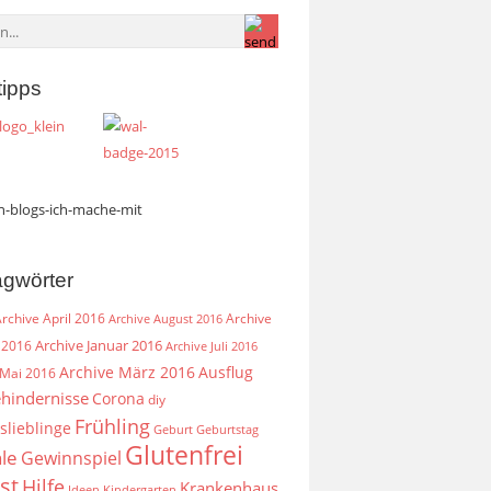
tipps
agwörter
rchive April 2016
Archive
Archive August 2016
Archive Januar 2016
 2016
Archive Juli 2016
Archive März 2016
Ausflug
 Mai 2016
hindernisse
Corona
diy
Frühling
slieblinge
Geburt
Geburtstag
Glutenfrei
le
Gewinnspiel
st
Hilfe
Krankenhaus
Ideen
Kindergarten