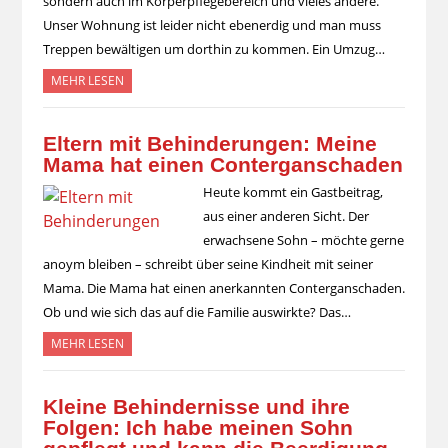
sondern auch im Körperpflegebereich und vieles andere.
Unser Wohnung ist leider nicht ebenerdig und man muss
Treppen bewältigen um dorthin zu kommen. Ein Umzug…
MEHR LESEN
Eltern mit Behinderungen: Meine
Mama hat einen Conterganschaden
Heute kommt ein Gastbeitrag,
aus einer anderen Sicht. Der
erwachsene Sohn – möchte gerne
anoym bleiben – schreibt über seine Kindheit mit seiner
Mama. Die Mama hat einen anerkannten Conterganschaden.
Ob und wie sich das auf die Familie auswirkte? Das…
MEHR LESEN
Kleine Behindernisse und ihre
Folgen: Ich habe meinen Sohn