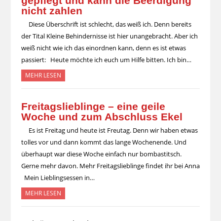
gepflegt und kann die Beerdigung
nicht zahlen
Diese Überschrift ist schlecht, das weiß ich. Denn bereits
der Tital Kleine Behindernisse ist hier unangebracht. Aber ich
weiß nicht wie ich das einordnen kann, denn es ist etwas
passiert: Heute möchte ich euch um Hilfe bitten. Ich bin…
MEHR LESEN
Freitagslieblinge – eine geile
Woche und zum Abschluss Ekel
Es ist Freitag und heute ist Freutag. Denn wir haben etwas
tolles vor und dann kommt das lange Wochenende. Und
überhaupt war diese Woche einfach nur bombastitsch.
Gerne mehr davon. Mehr Freitagslieblinge findet ihr bei Anna
Mein Lieblingsessen in…
MEHR LESEN