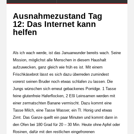
Ausnahmezustand Tag
12: Das Internet kann
helfen
Als ich wach werde, ist das Januarwunder bereits wach. Seine
Mission, möglichst alle Menschen in diesem Haushalt
aufzuwecken, ganz gleich wie früh es ist. Mit einem
Frischkäsebrot lässt es sich dazu überreden zumindest
vorerst seinen Bruder noch etwas schlafen zu lassen. Die
Jungs wünschen sich erneut gebackenes Porridge. 1 Tasse
feine glutenfreie Haferflocken, 2 Eßl Leinsamen werden mit
einer zermatschten Banane vermischt. Dazu kommt eine
Tasse Milch, eine Tasse Wasser, ein Tl. Honig und etwas
Zimt. Das Ganze quellt ein paar Minuten und kommt dann in
den Ofen bei 180 Grad für 20 – 30 Min. Heute ohne Apfel oder
Rosinen, dafür mit den restlichen eingefrorenen