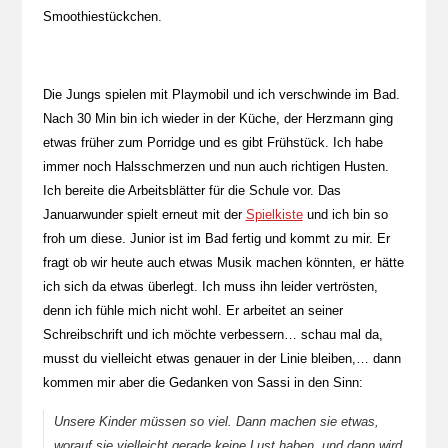
Smoothiestückchen.
Die Jungs spielen mit Playmobil und ich verschwinde im Bad.
Nach 30 Min bin ich wieder in der Küche, der Herzmann ging
etwas früher zum Porridge und es gibt Frühstück. Ich habe
immer noch Halsschmerzen und nun auch richtigen Husten.
Ich bereite die Arbeitsblätter für die Schule vor. Das
Januarwunder spielt erneut mit der
Spielkiste
und ich bin so
froh um diese. Junior ist im Bad fertig und kommt zu mir. Er
fragt ob wir heute auch etwas Musik machen könnten, er hätte
ich sich da etwas überlegt. Ich muss ihn leider vertrösten,
denn ich fühle mich nicht wohl. Er arbeitet an seiner
Schreibschrift und ich möchte verbessern… schau mal da,
musst du vielleicht etwas genauer in der Linie bleiben,… dann
kommen mir aber die Gedanken von Sassi in den Sinn:
Unsere Kinder müssen so viel. Dann machen sie etwas,
worauf sie vielleicht gerade keine Lust haben, und dann wird