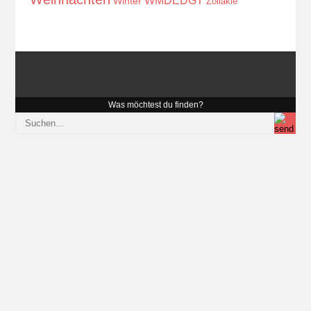
WMDEDGT
Winter
Zöliakie
Was möchtest du finden?