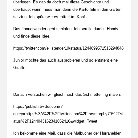
überlegen. Es gab da doch mal diese Geschichte und
überhaupt wann muss man denn die Kartoffeln in den Garten
setzten. Ich spüre wie es rattert im Kopf.
Das Januarwunder geht schlafen. Ich scrolle durchs Handy
und finde diese Idee.
https://twitter.com/eliistender10/status/1244899571513294848
Junior möchte das auch ausprobieren und so entsteht eine
Giraffe.
Danach versuchen wir gleich noch das Schmetterling malen.
https://publish.twitter.com/?
query=https%3A%2F%2Ftwitter.com%2Fmrsmurphy79%2Fst
atus%2F1244043162341052416&widget=Tweet
Ich bekomme eine Mail, dass die Malbücher der Hurrahelden