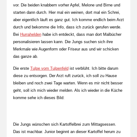
vor. Die beiden knabbern vorher Apfel, Melone und Birne und
starten dann durch. Hier mal ein weinen, dort mal ein Schrei,
aber eigentlich läuft es ganz gut. Ich komme endlich beim Arzt
durch und bekomme die Info, dass ich zurück gerufen werde.
Bei
Hurrahelden
habe ich entdeckt, dass man dort Malbücher
personalisieren lassen kann. Die Jungs suchen sich ihre
Merkmale wie Augenform oder Friseur aus und wir schicken
das ganze ab.
Die erste
Tulpe vom Tulpenfeld
ist verblüht. Ich bitte darum
diese zu entsorgen. Der Arzt ruft zurück, ich soll zu Hause
bleiben und noch zwei Tage warten. Wenn es mir nicht besser
geht, soll ich mich wieder melden. Als ich wieder in die Küche
komme sehe ich dieses Bild:
Die Jungs wünschen sich Kartoffelbrei zum Mittagsessen.
Das ist machbar. Junior beginnt an dieser Kartoffel herum zu