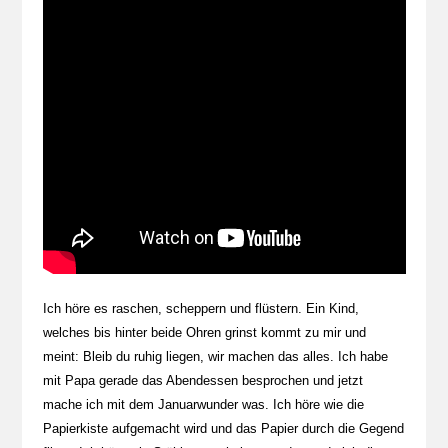
Ich höre es raschen, scheppern und flüstern. Ein Kind,
welches bis hinter beide Ohren grinst kommt zu mir und
meint: Bleib du ruhig liegen, wir machen das alles. Ich habe
mit Papa gerade das Abendessen besprochen und jetzt
mache ich mit dem Januarwunder was. Ich höre wie die
Papierkiste aufgemacht wird und das Papier durch die Gegend