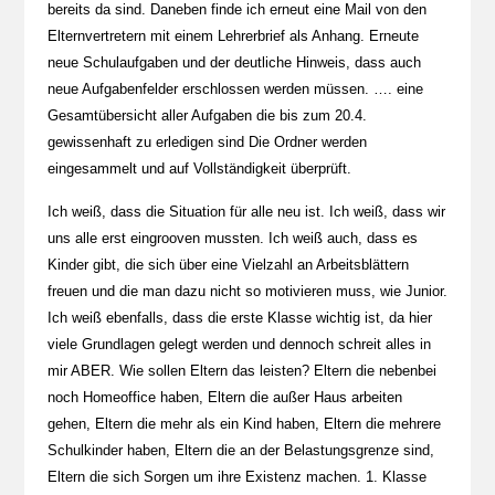
bereits da sind. Daneben finde ich erneut eine Mail von den
Elternvertretern mit einem Lehrerbrief als Anhang. Erneute
neue Schulaufgaben und der deutliche Hinweis, dass auch
neue Aufgabenfelder erschlossen werden müssen. …. eine
Gesamtübersicht aller Aufgaben die bis zum 20.4.
gewissenhaft zu erledigen sind Die Ordner werden
eingesammelt und auf Vollständigkeit überprüft.
Ich weiß, dass die Situation für alle neu ist. Ich weiß, dass wir
uns alle erst eingrooven mussten. Ich weiß auch, dass es
Kinder gibt, die sich über eine Vielzahl an Arbeitsblättern
freuen und die man dazu nicht so motivieren muss, wie Junior.
Ich weiß ebenfalls, dass die erste Klasse wichtig ist, da hier
viele Grundlagen gelegt werden und dennoch schreit alles in
mir ABER. Wie sollen Eltern das leisten? Eltern die nebenbei
noch Homeoffice haben, Eltern die außer Haus arbeiten
gehen, Eltern die mehr als ein Kind haben, Eltern die mehrere
Schulkinder haben, Eltern die an der Belastungsgrenze sind,
Eltern die sich Sorgen um ihre Existenz machen. 1. Klasse