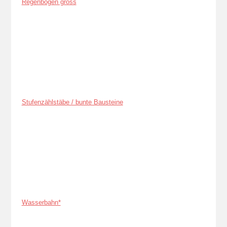
Regenbogen gross
Stufenzählstäbe / bunte Bausteine
Wasserbahn*