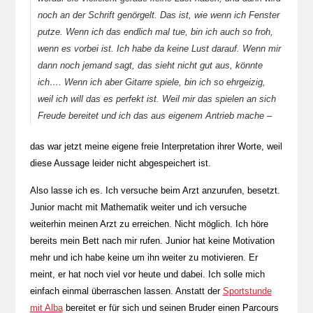
noch an der Schrift genörgelt. Das ist, wie wenn ich Fenster
putze. Wenn ich das endlich mal tue, bin ich auch so froh,
wenn es vorbei ist. Ich habe da keine Lust darauf. Wenn mir
dann noch jemand sagt, das sieht nicht gut aus, könnte
ich…. Wenn ich aber Gitarre spiele, bin ich so ehrgeizig,
weil ich will das es perfekt ist. Weil mir das spielen an sich
Freude bereitet und ich das aus eigenem Antrieb mache –
das war jetzt meine eigene freie Interpretation ihrer Worte, weil
diese Aussage leider nicht abgespeichert ist.
Also lasse ich es. Ich versuche beim Arzt anzurufen, besetzt.
Junior macht mit Mathematik weiter und ich versuche
weiterhin meinen Arzt zu erreichen. Nicht möglich. Ich höre
bereits mein Bett nach mir rufen. Junior hat keine Motivation
mehr und ich habe keine um ihn weiter zu motivieren. Er
meint, er hat noch viel vor heute und dabei. Ich solle mich
einfach einmal überraschen lassen. Anstatt der
Sportstunde
mit Alba
bereitet er für sich und seinen Bruder einen Parcours