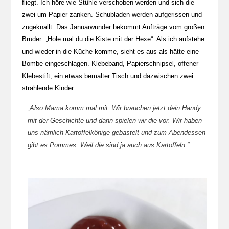
fliegt. Ich höre wie Stühle verschoben werden und sich die
zwei um Papier zanken. Schubladen werden aufgerissen und
zugeknallt. Das Januarwunder bekommt Aufträge vom großen
Bruder: „Hole mal du die Kiste mit der Hexe“. Als ich aufstehe
und wieder in die Küche komme, sieht es aus als hätte eine
Bombe eingeschlagen. Klebeband, Papierschnipsel, offener
Klebestift, ein etwas bemalter Tisch und dazwischen zwei
strahlende Kinder.
„Also Mama komm mal mit. Wir brauchen jetzt dein Handy
mit der Geschichte und dann spielen wir die vor. Wir haben
uns nämlich Kartoffelkönige gebastelt und zum Abendessen
gibt es Pommes. Weil die sind ja auch aus Kartoffeln.”