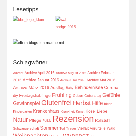
Lesetipps
Schlagwörter
Archive April 2016
Archive Februar
Advent
Archive August 2016
Archive Januar 2016
2016
Archive Mai 2016
Archive Juli 2016
Behindernisse
Ausflug
Corona
Archive März 2016
Baby
Frühling
Gefühle
Freitagslieblinge
diy
Geburt
Geburtstag
Glutenfrei
Herbst
Hilfe
Gewinnspiel
Ideen
Krankenhaus
Kösel
Liebe
Kindergarten
Krankheit
Kunst
Rezension
Natur
Pflege
Rollstuhl
Politik
Sommer
Vielfalt
Vorurteile
Wald
Schwangerschaft
Tod
Trauer
Weihnachten