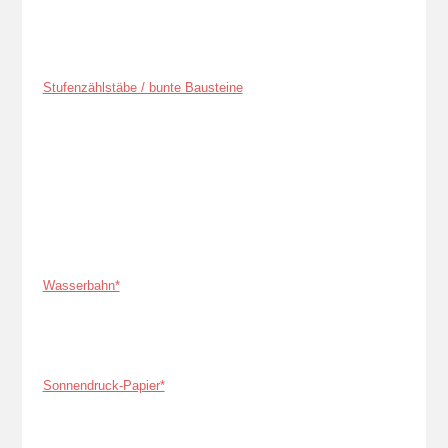
Stufenzählstäbe / bunte Bausteine
Wasserbahn*
Sonnendruck-Papier*