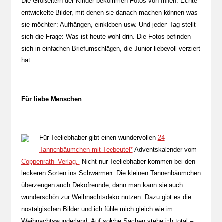
Die Großeltern der Kinder bekommen Fotos von Ihnen. Echte
entwickelte Bilder, mit denen sie danach machen können was
sie möchten: Aufhängen, einkleben usw. Und jeden Tag stellt
sich die Frage: Was ist heute wohl drin. Die Fotos befinden
sich in einfachen Briefumschlägen, die Junior liebevoll verziert
hat.
Für liebe Menschen
Für Teeliebhaber gibt einen wundervollen
24
Tannenbäumchen mit Teebeutel*
Adventskalender vom
Coppenrath- Verlag.
Nicht nur Teeliebhaber kommen bei den
leckeren Sorten ins Schwärmen. Die kleinen Tannenbäumchen
überzeugen auch Dekofreunde, dann man kann sie auch
wunderschön zur Weihnachtsdeko nutzen. Dazu gibt es die
nostalgischen Bilder und ich fühle mich gleich wie im
Weihnachtswunderland. Auf solche Sachen stehe ich total –