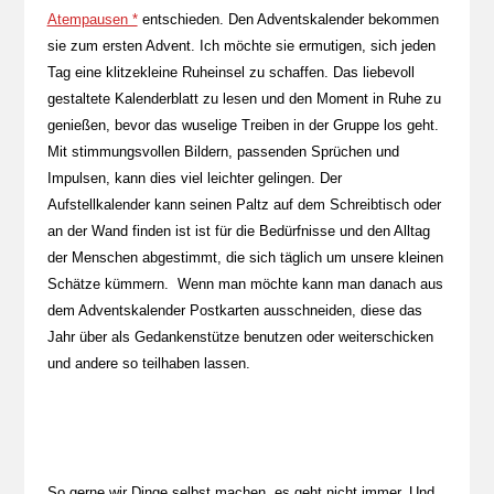
Atempausen *
entschieden. Den Adventskalender bekommen
sie zum ersten Advent. Ich möchte sie ermutigen, sich jeden
Tag eine klitzekleine Ruheinsel zu schaffen. Das liebevoll
gestaltete Kalenderblatt zu lesen und den Moment in Ruhe zu
genießen, bevor das wuselige Treiben in der Gruppe los geht.
Mit stimmungsvollen Bildern, passenden Sprüchen und
Impulsen, kann dies viel leichter gelingen. Der
Aufstellkalender kann seinen Paltz auf dem Schreibtisch oder
an der Wand finden ist ist für die Bedürfnisse und den Alltag
der Menschen abgestimmt, die sich täglich um unsere kleinen
Schätze kümmern. Wenn man möchte kann man danach aus
dem Adventskalender Postkarten ausschneiden, diese das
Jahr über als Gedankenstütze benutzen oder weiterschicken
und andere so teilhaben lassen.
So gerne wir Dinge selbst machen, es geht nicht immer. Und