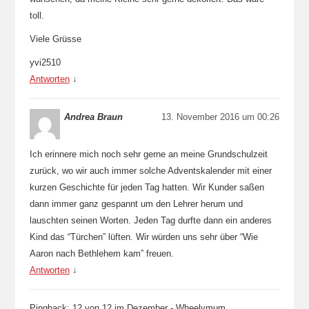
toll.
Viele Grüsse
yvi2510
Antworten
↓
Andrea Braun
13. November 2016 um 00:26
Ich erinnere mich noch sehr gerne an meine Grundschulzeit
zurück, wo wir auch immer solche Adventskalender mit einer
kurzen Geschichte für jeden Tag hatten. Wir Kunder saßen
dann immer ganz gespannt um den Lehrer herum und
lauschten seinen Worten. Jeden Tag durfte dann ein anderes
Kind das “Türchen” lüften. Wir würden uns sehr über “Wie
Aaron nach Bethlehem kam” freuen.
Antworten
↓
Pingback: 12 von 12 im Dezember - Wheelymum