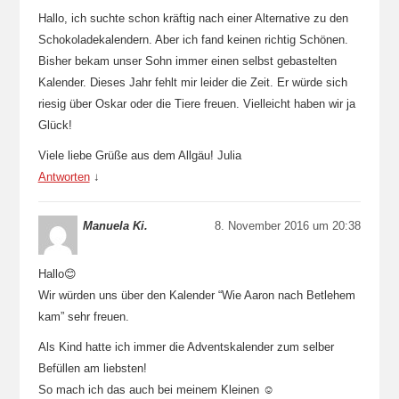
Hallo, ich suchte schon kräftig nach einer Alternative zu den
Schokoladekalendern. Aber ich fand keinen richtig Schönen.
Bisher bekam unser Sohn immer einen selbst gebastelten
Kalender. Dieses Jahr fehlt mir leider die Zeit. Er würde sich
riesig über Oskar oder die Tiere freuen. Vielleicht haben wir ja
Glück!
Viele liebe Grüße aus dem Allgäu! Julia
Antworten
↓
Manuela Ki.
8. November 2016 um 20:38
Hallo😊
Wir würden uns über den Kalender “Wie Aaron nach Betlehem
kam” sehr freuen.
Als Kind hatte ich immer die Adventskalender zum selber
Befüllen am liebsten!
So mach ich das auch bei meinem Kleinen ☺