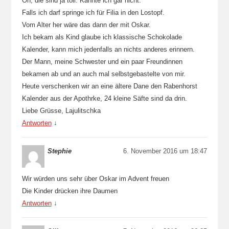
Oh, die sind ja toll. Kannte ich gar nicht.
Falls ich darf springe ich für Filia in den Lostopf.
Vom Alter her wäre das dann der mit Oskar.
Ich bekam als Kind glaube ich klassische Schokolade
Kalender, kann mich jedenfalls an nichts anderes erinnern.
Der Mann, meine Schwester und ein paar Freundinnen
bekamen ab und an auch mal selbstgebastelte von mir.
Heute verschenken wir an eine ältere Dane den Rabenhorst
Kalender aus der Apothrke, 24 kleine Säfte sind da drin.
Liebe Grüsse, Lajulitschka
Antworten
↓
Stephie
6. November 2016 um 18:47
Wir würden uns sehr über Oskar im Advent freuen
Die Kinder drücken ihre Daumen
Antworten
↓