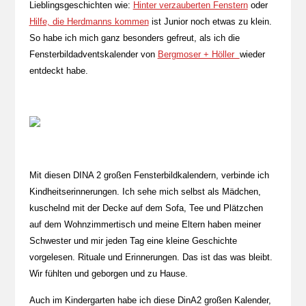
Lieblingsgeschichten wie:
Hinter verzauberten Fenstern
oder
Hilfe, die Herdmanns kommen
ist Junior noch etwas zu klein.
So habe ich mich ganz besonders gefreut, als ich die
Fensterbildadventskalender von
Bergmoser + Höller
wieder
entdeckt habe.
Mit diesen DINA 2 großen Fensterbildkalendern, verbinde ich
Kindheitserinnerungen. Ich sehe mich selbst als Mädchen,
kuschelnd mit der Decke auf dem Sofa, Tee und Plätzchen
auf dem Wohnzimmertisch und meine Eltern haben meiner
Schwester und mir jeden Tag eine kleine Geschichte
vorgelesen. Rituale und Erinnerungen. Das ist das was bleibt.
Wir fühlten und geborgen und zu Hause.
Auch im Kindergarten habe ich diese DinA2 großen Kalender,