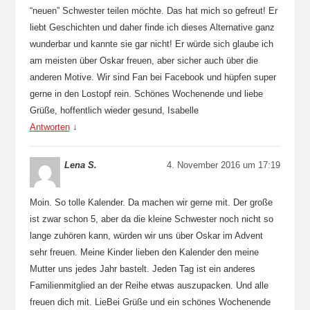
“neuen” Schwester teilen möchte. Das hat mich so gefreut! Er
liebt Geschichten und daher finde ich dieses Alternative ganz
wunderbar und kannte sie gar nicht! Er würde sich glaube ich
am meisten über Oskar freuen, aber sicher auch über die
anderen Motive. Wir sind Fan bei Facebook und hüpfen super
gerne in den Lostopf rein. Schönes Wochenende und liebe
Grüße, hoffentlich wieder gesund, Isabelle
Antworten
↓
Lena S.
4. November 2016 um 17:19
Moin. So tolle Kalender. Da machen wir gerne mit. Der große
ist zwar schon 5, aber da die kleine Schwester noch nicht so
lange zuhören kann, würden wir uns über Oskar im Advent
sehr freuen. Meine Kinder lieben den Kalender den meine
Mutter uns jedes Jahr bastelt. Jeden Tag ist ein anderes
Familienmitglied an der Reihe etwas auszupacken. Und alle
freuen dich mit. LieBei Grüße und ein schönes Wochenende