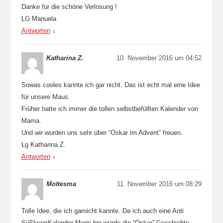
Danke für die schöne Verlosung !
LG Manuela
Antworten
↓
Katharina Z.
10. November 2016 um 04:52
Sowas cooles kannte ich gar nicht. Das ist echt mal eine Idee
für unsere Maus.
Früher hatte ich immer die tollen selbstbefüllten Kalender von
Mama.
Und wir würden uns sehr über “Oskar im Advent” freuen.
Lg Katharina Z.
Antworten
↓
Mottesma
11. November 2016 um 08:29
Tolle Idee, die ich garnicht kannte. Da ich auch eine Anti
SüßkramKalender Mami bin würde die “Oskar” Geschichte