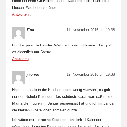
einen bei ihren Großeltern haben. Das sind tolle Rituale die
bleiben. Wie bei uns früher.
Antworten
↓
Tina
11. November 2016 um 19:38
Für die gesamte Familie. Weihnachtszeit inklusive. Hier gibt
es eigentlich nur Sterne.
Antworten
↓
yvonne
12. November 2016 um 19:38
Hallo, ich hatte in der Kindheit leider wenig Auswahl, es gab
nur den Schoki Kalender. Das schönste daran war, daß meine
Mama die Figuren im Januar ausgegibst hat und ich im Januar
die kleinen Gibsteilchen anmalen dürfte.
Ich würde mir für meine Kids den Fensterbild Kalender
wünschen, da meine Kleine sehr gerne dekoriert. Das wäre