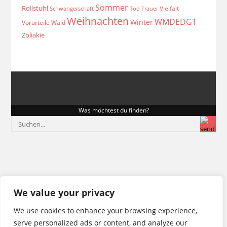
Sommer
Rollstuhl
Vielfalt
Schwangerschaft
Tod
Trauer
Weihnachten
WMDEDGT
Winter
Vorurteile
Wald
Zöliakie
Was möchtest du finden?
We value your privacy
We use cookies to enhance your browsing experience,
serve personalized ads or content, and analyze our