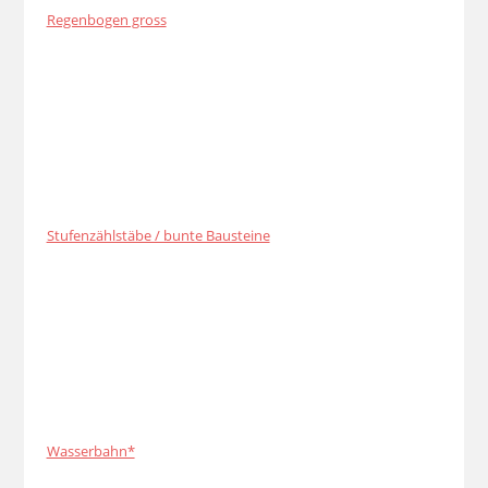
Regenbogen gross
Stufenzählstäbe / bunte Bausteine
Wasserbahn*