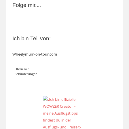
Folge mir....
Ich bin Teil von:
Wheelymum-on-tour.com
Eltern mit
Behinderungen