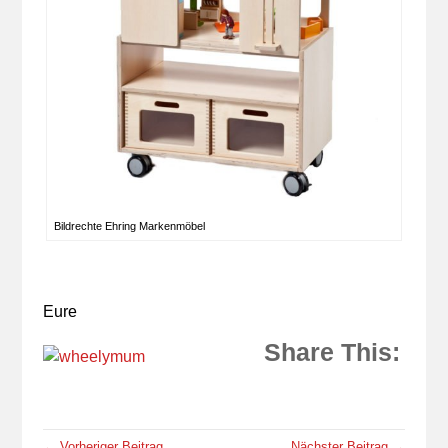
Bildrechte Ehring Markenmöbel
Eure
Share This:
← Vorheriger Beitrag
Nächster Beitrag →