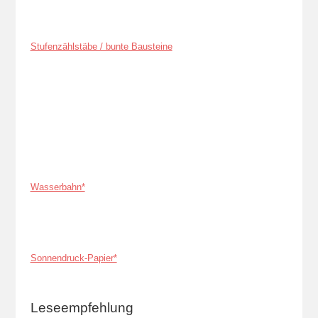
Stufenzählstäbe / bunte Bausteine
Wasserbahn*
Sonnendruck-Papier*
Leseempfehlung