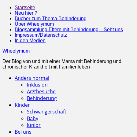
Startseite
Neu hier ?
Bücher zum Thema Behinderung
Über Wheelymum
Blogsammlung Eltern mit Behinderung – Seht uns
Impressum/Datenschutz
In den Medien
Wheelymum
Der Blog von und mit einer Mama mit Behinderung und
chronischer Krankheit mit Familienleben
Anders normal
Inklusion
Arztbesuche
Behinderung
Kinder
Schwangerschaft
Baby
Junior
Bei uns