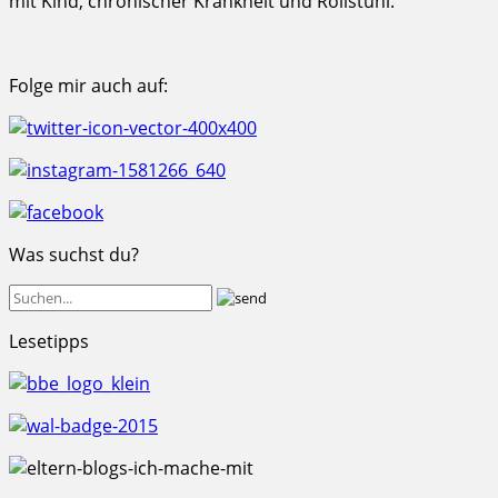
mit Kind, chronischer Krankheit und Rollstuhl.
Folge mir auch auf:
Was suchst du?
Lesetipps