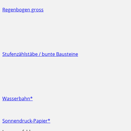
Regenbogen gross
Stufenzählstäbe / bunte Bausteine
Wasserbahn*
Sonnendruck-Papier*