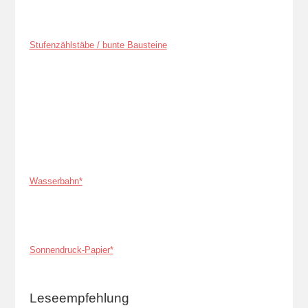
Stufenzählstäbe / bunte Bausteine
Wasserbahn*
Sonnendruck-Papier*
Leseempfehlung